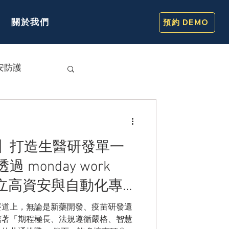
關於我們
預約 DEMO
安防護
】打造生醫研發單一
monday work
t 建立高資安與自動化專案
賽道上，無論是新藥開發、疫苗研發還
臨著「期程極長、法規遵循嚴格、智慧