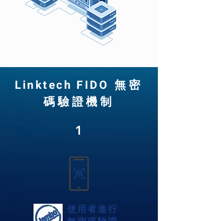
​Linktech FIDO
無密
碼驗證機制
​1
使用者進行