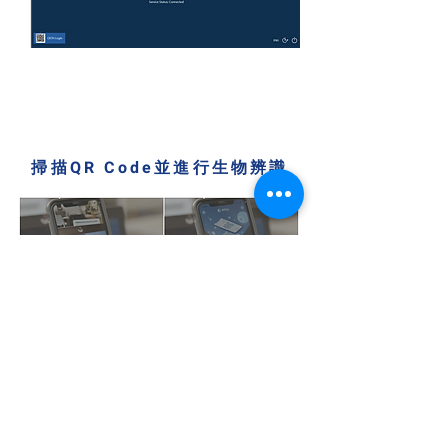
2
掃描QR Code並進行生物辨識
3
成功登入至JIRA系統