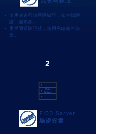
​無密碼驗證
使用者進行無密碼驗證，如生物驗
證、圖形鎖。
用戶通過驗證後，使用私鑰產生簽
章。
2
FIDO Server
驗證簽章