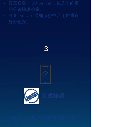
簽章送至 FIDO Server，以先前約定
的公鑰驗證簽章。
FIDO Server 通知服務中台用戶通過
身分驗證。
3
​完成驗證
網站中台傳送資料至用戶瀏覽器。