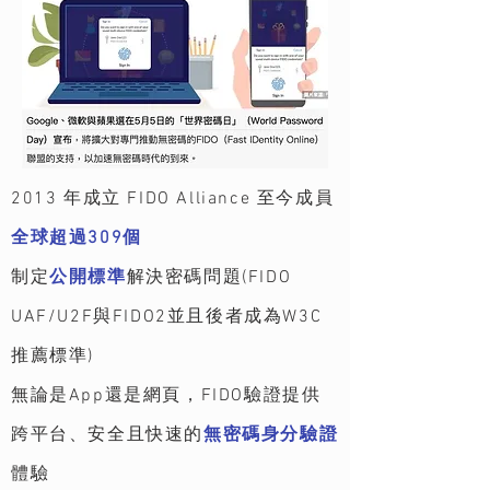
2013 年成立 FIDO Alliance 至今成員
全球超過309個
​制定
公開標準
解決密碼問題(FIDO
UAF/U2F與FIDO2並且後者成為W3C
推薦標準)
​無論是App還是網頁，FIDO驗證提供
跨平台、安全且快速的
無密碼身分驗證
體驗