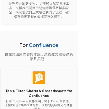
受許多企業選擇的 Jira 轉移與配置管理工
具。支援在不同實例間無縫搬遷數據與設
定，簡化測試與正式環境的同步流程，確
保系統變更時的數據完整與穩定。
For
Confluence
優化知識庫內容與排版，讓複雜文檔變得易
讀且美觀。
Table Filter, Charts & Spreadsheets for
Confluence
打破 Confluence 表格限制，賦予 Excel 級功能。
支援即時篩選與樞紐分析，將靜態資料轉化為動態