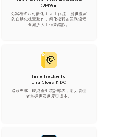
(JMWE)
免寫程式即可優化 Jira 工作流，提供豐富
的自動化後置動作，簡化複雜的業務流程
並減少人工作業錯誤。
Time Tracker for
Jira Cloud & DC​
追蹤團隊工時與產生統計報表，助力管理
者掌握專案進度與成本。