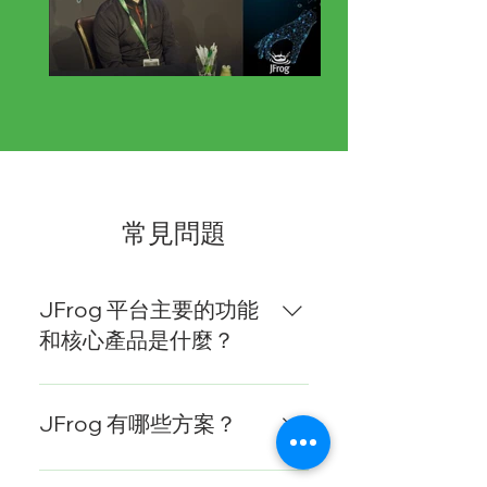
常見問題
JFrog 平台主要的功能
和核心產品是什麼？
JFrog 平台負責管理軟體開發中
的所有二進制檔案。Artifactory
JFrog 有哪些方案？
是最核心的倉庫，是軟體供應
鏈的關鍵基礎。
Pro X（專業版） Enterprise