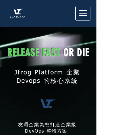
RELEASE FAST
OR DIE
Jfrog Platform 企業
Devops 的核心系統
友環企業為您打造企業級
DevOps 整體方案