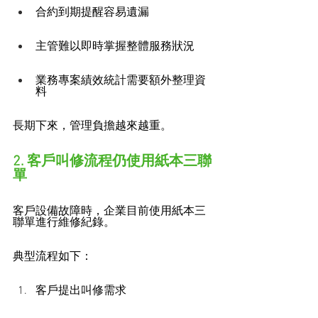
合約到期提醒容易遺漏
主管難以即時掌握整體服務狀況
業務專案績效統計需要額外整理資
料
長期下來，管理負擔越來越重。
2. 客戶叫修流程仍使用紙本三聯
單
客戶設備故障時，企業目前使用紙本三
聯單進行維修紀錄。
典型流程如下：
客戶提出叫修需求