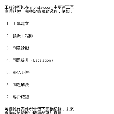
工程師可以在 
monday.com
 中更新工單
處理狀態，完整記錄服務過程，例如：
工單建立
指派工程師
問題診斷
問題提升（Escalation）
RMA 叫料
問題解決
客戶確認
每個維修案件都會留下完整紀錄，未來
查詢或追蹤歷史問題都更加容易。