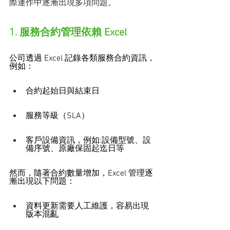
際運作中逐漸出現多項問題。
1. 服務合約管理依賴 Excel
公司透過 Excel 記錄各類服務合約資訊，
例如：
合約起始日與結束日
服務等級（SLA）
客戶設備資訊，例如:設備型號、設
備序號、原廠保固起迄日等
然而，隨著合約數量增加，Excel 管理逐
漸出現以下問題：
資料更新需要人工維護，容易出現
版本混亂