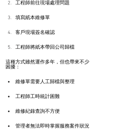
工程師前往現場處理問題
填寫紙本維修單
客戶現場簽名確認
工程師將紙本帶回公司歸檔
這種方式雖然運作多年，但也帶來不少
困擾：
維修單需要人工歸檔與整理
工程師工時統計困難
維修紀錄查詢不方便
管理者無法即時掌握服務案件狀況