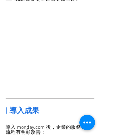
| 導入成果
導入 
monday.com
 後，企業的服務管理
流程有明顯改善：