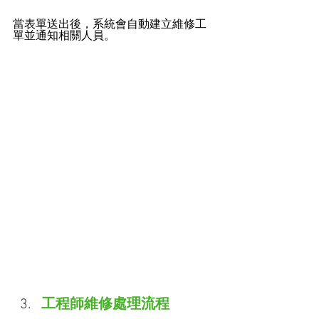
當表單送出後，系統會自動建立維修工
單並通知相關人員。
工程師維修處理流程