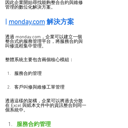
因此企業開始尋找能夠整合合約與維修
管理的數位化解決方案。
| 
monday.com
 解決方案
透過 
monday.com
，企業可以建立一個
整合式的服務管理平台，將服務合約與
叫修流程集中管理。
整體系統主要包含兩個核心模組：
服務合約管理
客戶叫修與維修工單管理
透過這樣的架構，企業可以將過去分散
在 Excel 與紙本文件中的資訊整合到同一
個系統中。
服務合約管理