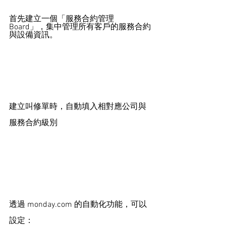
首先建立一個「服務合約管理 
Board」，集中管理所有客戶的服務合約
與設備資訊。
建立叫修單時，自動填入相對應公司與
服務合約級別
透過 
monday.com
 的自動化功能，可以
設定：