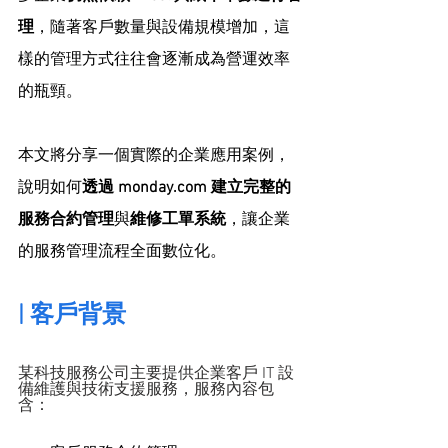
理
，隨著客戶數量與設備規模增加，這
樣的管理方式往往會逐漸成為營運效率
的瓶頸。
本文將分享一個實際的企業應用案例，
說明如何
透過 
monday.com
 建立完整的
服務合約管理
與
維修工單系統
，讓企業
的服務管理流程全面數位化。
| 客戶背景
某科技服務公司主要提供企業客戶 IT 設
備維護與技術支援服務，服務內容包
含：