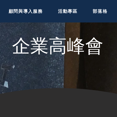
顧問與導入服務
活動專區
部落格
​企業高峰會
Vip Summit