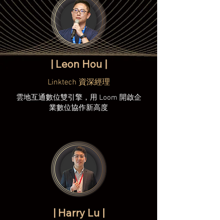
| Leon Hou |
Linktech 資深經理
雲地互通數位雙引擎，用 Loom 開啟企
業數位協作新高度
| Harry Lu |