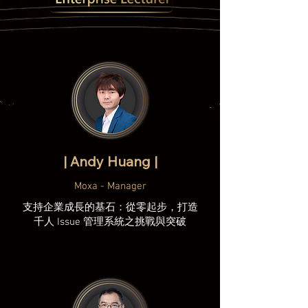
| Andy Huang |
Moxa - Manager
支持企業成長的基石：從零起步，打造
千人 Issue 管理系統之挑戰與突破