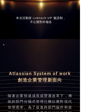
​本次活動採 Linktech VIP 邀請制，
不公開對外報名
Atlassian System of work
創造企業管理新面向
隨著企業快速成長或營運改革下，傳
統的部門分隔式管理已難以應對現代
管理需求。為了促進跨部門協作和資