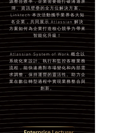
源整合效率，企業需要能打破溝通屏
障、資訊壁壘的全方位解決方案。
Linktech 本次活動攜手業界各大知
名企業，共同展示 Atlassian 解決
方案如何為企業打造核心競爭力帶來
智能化升級！
Atlassian System of Work 概念以
系統化來設計、執行和監控各種業務
流程，能快速應對市場變化和內部需
求調整，保持運營的靈活性。助力企
業在數位轉型過程中實現業務整合與
創新。