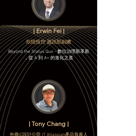
| Erwin Fei |
欣陸投控 資訊部副總
Beyond the Status Quo - 數位治理新革新
，從 A 到 A+ 的進化之道
| Tony Chang |
外商IC設計公司 IT Atlassian產品負責人