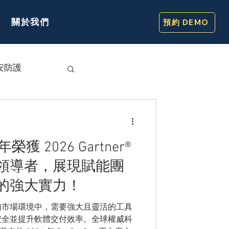
關於我們
預約 DEMO
安防護
年榮獲 2026 Gartner®
 平台領導者，展現賦能團
的強大實力！
的市場環境中，需要強大且靈活的工具
安全並提升軟體交付效率。全球權威科