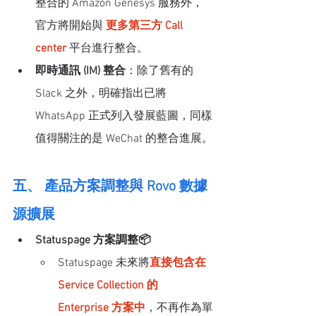
整合的 Amazon Genesys 服務外，
官方將開始與 
更多第三方 Call 
center 
平台進行整合。
即時通訊 (IM) 整合
：除了舊有的 
Slack 之外，明確指出已將 
WhatsApp 正式列入發展藍圖，同樣
值得關注的是 WeChat 的整合進展。
五、 產品方案調整與 Rovo 數據
源擴展
Statuspage 方案調整📦
Statuspage 未來將
直接包含在 
Service Collection 的 
Enterprise 方案中
，不再作為單