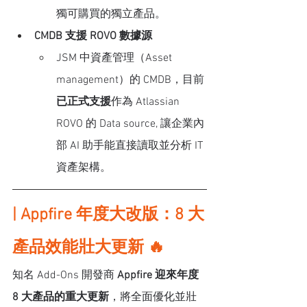
獨可購買的獨立產品。
CMDB 支援 ROVO 數據源
JSM 中資產管理（Asset 
management）的 CMDB，目前
已正式支援
作為 Atlassian 
ROVO 的 Data source, 讓企業內
部 AI 助手能直接讀取並分析 IT 
資產架構。
| Appfire 年度大改版：8 大
產品效能壯大更新 🔥
知名 Add-Ons 開發商 
Appfire 迎來年度 
8 大產品的重大更新
，將全面優化並壯