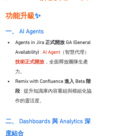
功能升級
✨
一、 AI Agents
Agents in Jira 正式開放 GA (General 
Availability)
 : 
AI Agent
（智慧代理）
技術正式開放
，全面釋放團隊生產
力。
Remix with Confluence 進入 Beta 階
段
 : 提升知識庫內容重組與模組化協
作的靈活度。
二、 Dashboards 與 Analytics 深
度結合