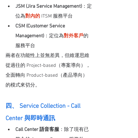
JSM (Jira Service Management)
：定
位為
對內的
ITSM 服務平台
CSM (Customer Service 
Management)
：定位為
對外客戶
的
服務平台
兩者在功能性上並無差異，但維運思維
從過往的 Project-based（專案導向），
全面轉向 Product-based（產品導向） 
的模式來切分。
四、 Service Collection - Call 
Center 與即時通訊
Call Center 語音客服
：除了現有已