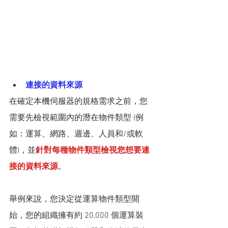
連接的資料來源
在確定本機伺服器的規格需求之前，您
需要先檢視範圍內的潛在物件類型 (例
如：運算、網路、週邊、人員和/或軟
體)，並
針對每種物件類型檢視您想要連
接的資料來源
。
舉例來說，您決定從運算物件類型開
始，您的組織擁有約 20,000 個運算裝