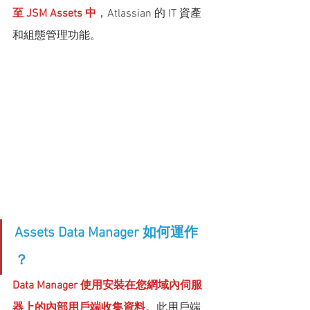
至 JSM Assets 中
，Atlassian 的 IT 資產
和組態管理功能。
Assets Data Manager 如何運作 
？
Data Manager 使用安裝在您網域內伺服
器上的內部用戶端收集資料
。此用戶端