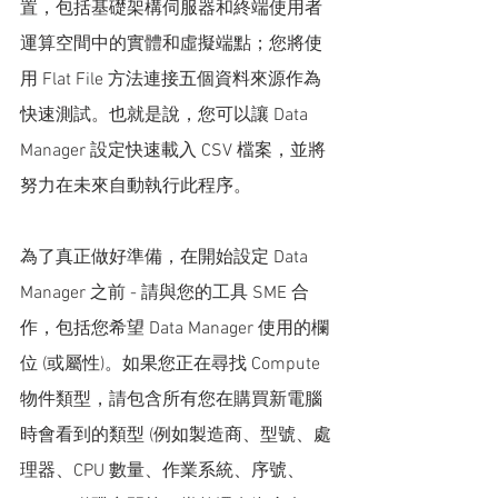
置，包括基礎架構伺服器和終端使用者
運算空間中的實體和虛擬端點；您將使
用 Flat File 方法連接五個資料來源作為
快速測試。也就是說，您可以讓 Data 
Manager 設定快速載入 CSV 檔案，並將
努力在未來自動執行此程序。
為了真正做好準備，在開始設定 Data 
Manager 之前 - 請與您的工具 SME 合
作，包括您希望 Data Manager 使用的欄
位 (或屬性)。如果您正在尋找 Compute 
物件類型，請包含所有您在購買新電腦
時會看到的類型 (例如製造商、型號、處
理器、CPU 數量、作業系統、序號、