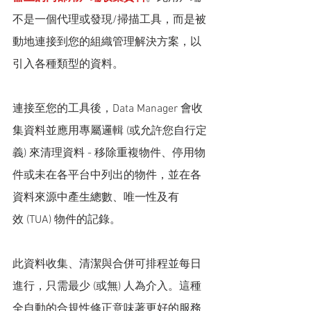
不是一個代理或發現/掃描工具，而是被
動地連接到您的組織管理解決方案，以
引入各種類型的資料。
連接至您的工具後，Data Manager 會收
集資料並應用專屬邏輯 (或允許您自行定
義) 來清理資料 - 移除重複物件、停用物
件或未在各平台中列出的物件，並在各
資料來源中產生總數、唯一性及有
效 (TUA) 物件的記錄。
此資料收集、清潔與合併可排程並每日
進行，只需最少 (或無) 人為介入。這種
全自動的合規性修正意味著更好的服務