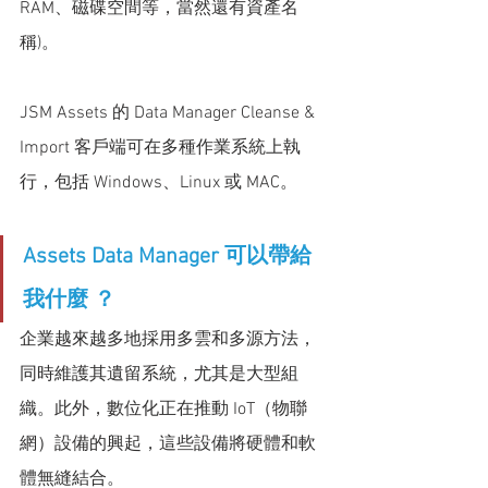
RAM、磁碟空間等，當然還有資產名
稱)。
JSM Assets 的 Data Manager Cleanse & 
Import 客戶端可在多種作業系統上執
行，包括 Windows、Linux 或 MAC。
Assets Data Manager 可以帶給
我什麼 ？
企業越來越多地採用多雲和多源方法，
同時維護其遺留系統，尤其是大型組
織。此外，數位化正在推動 IoT（物聯
網）設備的興起，這些設備將硬體和軟
體無縫結合。