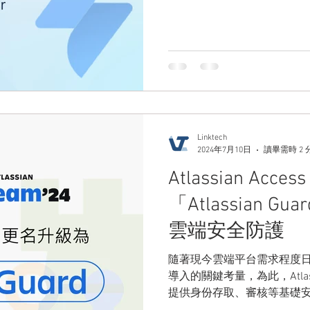
Linktech
2024年7月10日
讀畢需時 2 
Atlassian Acc
「Atlassian
雲端安全防護
隨著現今雲端平台需求程度
導入的關鍵考量，為此，Atla
提供身份存取、審核等基礎安全功能的 