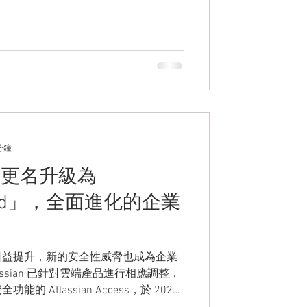
分鐘
ess 更名升級為
 Guard」，全面進化的企業
日益提升，新的安全性威脅也成為企業
ssian 已針對雲端產品進行相應調整，
Atlassian Access，於 2024