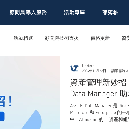
顧問與導入服務
活動專區
部落格
作
活動精選
顧問與技術支援
價格更新
資
Linktech
2024年11月22日
讀畢需時 3
資產管理新妙招！Atl
Data Manag
Assets Data Manager 是 Jira 
Premium 和 Enterprise
中，Atlassian 的 IT 資