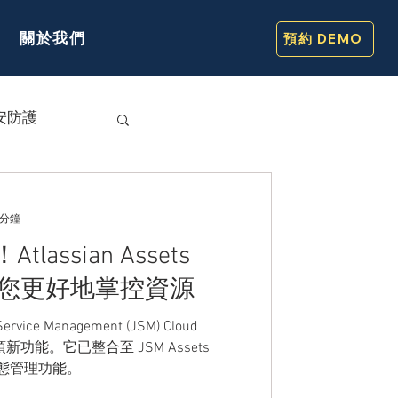
關於我們
預約 DEMO
安防護
 分鐘
assian Assets
er 助您更好地掌控資源
Service Management (JSM) Cloud
 的一項新功能。它已整合至 JSM Assets
產和組態管理功能。