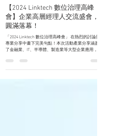
Linktech
2024年12月27日
讀畢需時 1 分鐘
【2024 Linktech 數位治理高峰
會】企業高層經理人交流盛會，
圓滿落幕！
「2024 Linktech 數位治理高峰會」 在熱烈的討論與
專業分享中畫下完美句點！本次活動產業分享涵蓋
了金融業、IT、半導體、製造業等大型企業應用，深
入探討企業轉型的 多樣關鍵議題，促成 Hybrid Cloud
| Loom | Jira | Atlassian Cloud