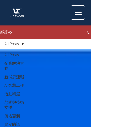
部落格
All Posts
All Posts
企業解決方
案
新消息速報
AI 智慧工作
活動精選
顧問與技術
支援
價格更新
資安防護