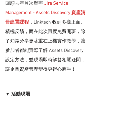
回顧去年首次舉辦 
Jira Service 
Management - Assets Discovery 資產清
冊建置課程
，Linktech 收到多樣正面、
積極反饋，而在此次再度免費開班，除
了知識分享更著重在上機實作教學，讓
參加者都能實際了解 Assets Discovery 
設定方法，並現場即時解答相關疑問，
讓企業資產管理變得更得心應手！
▼
 活動現場