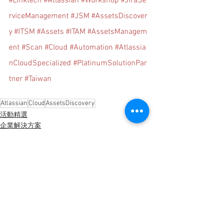
#Linktech
#Atlassian
#Workshop
#JiraSe
rviceManagement
#JSM
#AssetsDiscover
y
#ITSM
#Assets
#ITAM
#AssetsManagem
ent
#Scan
#Cloud
#Automation
#Atlassia
nCloudSpecialized
#PlatinumSolutionPar
tner
#Taiwan
Atlassian
Cloud
AssetsDiscovery
活動精選
企業解決方案
查看全部
最新文章