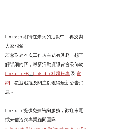
Linktech 期待在未來的活動中，再次與
大家相聚！
若您對於本次工作坊主題有興趣，想了
解詳細內容，
最新活動資訊皆會發佈於 
Linktech FB
 / 
Linkedin 社群粉專
 及 
官
網
，歡迎追蹤及關注以獲得最新公告消
息 ~
Linktech 提供免費諮詢服務，歡迎來電
或來信洽詢專業顧問團隊！