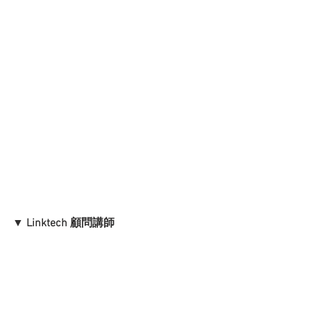
▼
 Linktech 顧問講師