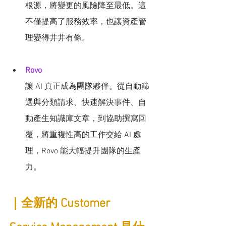
根源，將變更的風險降至最低。這
不僅提高了服務效率，也讓資產管
理變得井井有條。
Rovo
讓 AI 真正成為團隊夥伴。從自動篩
選與分類請求、快速解決事件、自
動產生知識庫文章，到協助撰寫回
覆，將重複性高的工作交給 AI 處
理，Rovo 能大幅提升團隊的生產
力。
｜全新的 Customer 