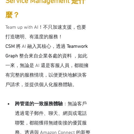
Service Management 是什
麼？
Team up with AI！不只加速支援，也要
打造聰明、有溫度的服務！
CSM
 將 AI 融入其核心，透過 
Teamwork 
Graph
 整合來自企業各處的資料 ，如此
一來，無論是 AI 還是客服人員，都能擁
有完整的服務情境，以便更快地解決客
戶請求，並提供個人化服務體驗。
跨管道的一致服務體驗
：無論客戶
透過電子郵件、聊天、網頁或電話
聯繫，都能獲得無縫銜接的優質服
務。透過與 Amazon Connect 的新整