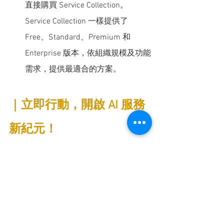
直接購買 Service Collection。
Service Collection 一樣提供了 
Free、Standard、Premium 和 
Enterprise 版本，依組織規模及功能
需求，提供最適合的方案。
｜立即行動，開啟 AI 服務
新紀元！
別再讓繁雜的流程、跨團隊協作隔閡成
為企業前進的絆腳石！在這個講求高效
率與數位轉型的時代，Service 
Collection 不僅能幫助您提升服務品質，
更能大幅降低營運成本，釋放團隊的潛