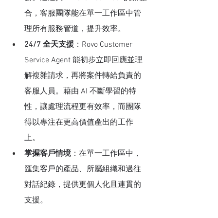
合，客服團隊能在單一工作區中管
理所有服務管道，提升效率。
24/7 全天支援
：Rovo Customer 
Service Agent 能初步立即回應並理
解複雜請求，再將案件轉給負責的
客服人員。藉由 AI 不斷學習的特
性，讓處理流程更有效率，而團隊
得以專注在更高價值產出的工作
上。
掌握客戶情境
：在單一工作區中，
匯集客戶的產品、所屬組織和過往
對話紀錄，提供更個人化且連貫的
支援。