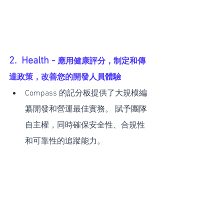
2.  Health - 
應用健康評分，制定和傳
達政策，改善您的開發人員體驗
Compass 的記分板提供了大規模編
纂開發和營運最佳實務。 賦予團隊
自主權，同時確保安全性、合規性
和可靠性的追蹤能力。