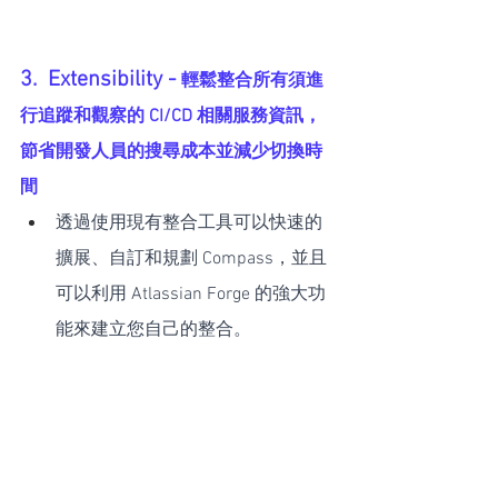
3.  Extensibility - 
輕鬆整合所有須進
行追蹤和觀察的 CI/CD 相關服務資訊，
節省開發人員的搜尋成本並減少切換時
間
透過使用現有整合工具可以快速的
擴展、自訂和規劃 Compass，並且
可以利用 Atlassian Forge 的強大功
能來建立您自己的整合。