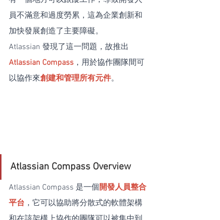
有一個地方可以跟蹤工作，導致開發人
員不滿意和過度勞累，這為企業創新和
加快發展創造了主要障礙。
Atlassian 發現了這一問題，故推出
Atlassian Compass
，用於協作團隊間可
以協作來
創建和管理所有元件
。
Atlassian Compass Overview
Atlassian Compass 是一個
開發人員整合
平台
，它可以協助將分散式的軟體架構
和在該架構上協作的團隊可以被集中到