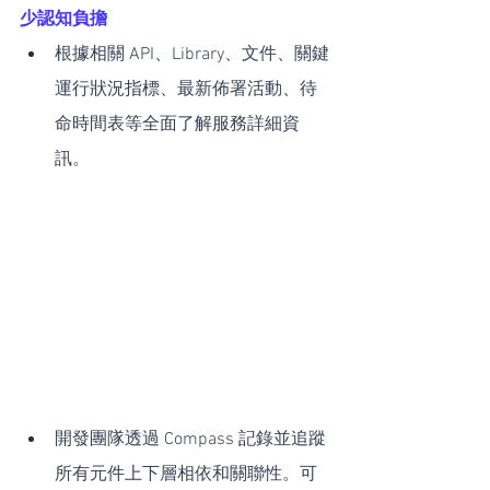
少認知負擔
根據相關 API、Library、文件、關鍵
運行狀況指標、最新佈署活動、待
命時間表等全面了解服務詳細資
訊。
開發團隊透過 Compass 記錄並追蹤
所有元件上下層相依和關聯性。可