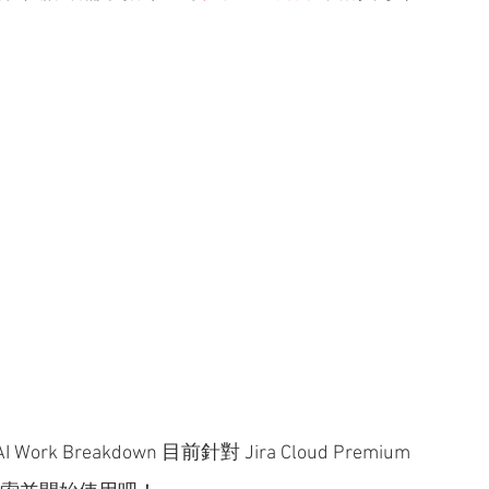
eakdown 目前針對 Jira Cloud Premium 