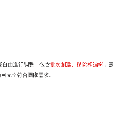
，您也能自由進行調整，包含
批次創建、移除和編輯
，靈
工作項目完全符合團隊需求。