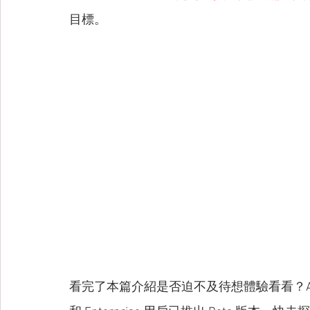
目標。
看完了本篇介紹是否迫不及待想體驗看看？AI Work Br