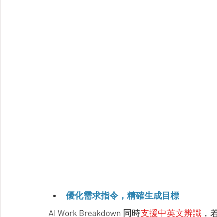
優化需求指令，精確生成目標
AI Work Breakdown 同時
支援中英文辨識
，