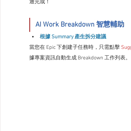
通完成！
AI Work Breakdown 智慧輔助
根據 Summary 產生拆分建議
當您在 Epic 下創建子任務時，只需點擊
 Sug
據專案資訊自動生成 Breakdown 工作列表。