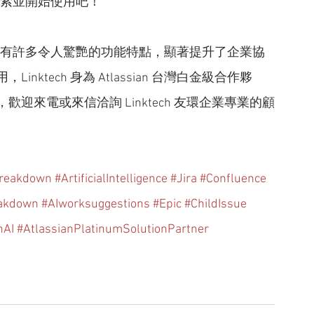
，快去探索並開始使用吧！
推陳出新，現在已有許多令人驚艷的功能特點，顯著提升了企業協
tech 身為 Atlassian 台灣白金級合作夥
來電或來信洽詢 Linktech 友環企業專業的顧
reakdown
#ArtificialIntelligence
#Jira
#Confluence
akdown
#AIworksuggestions
#Epic
#ChildIssue
nAI
#AtlassianPlatinumSolutionPartner