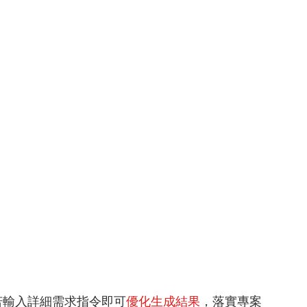
若輸入詳細需求指令即可
優化生成結果
，落實專案