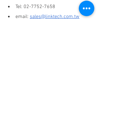
Tel: 02-7752-7658
email: 
sales@linktech.com.tw
Atlassian
Jira Service Management
ITSM
活動精選
企業解決方案
查看全部
最新文章