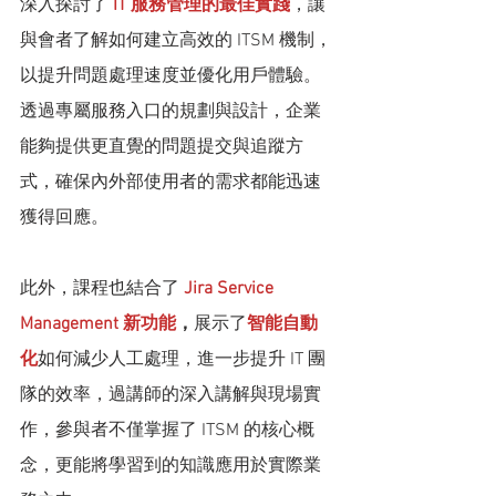
深入探討了 
IT 服務管理的最佳實踐
，讓
與會者了解如何建立高效的 ITSM 機制，
以提升問題處理速度並優化用戶體驗。
透過專屬服務入口的規劃與設計，企業
能夠提供更直覺的問題提交與追蹤方
式，確保內外部使用者的需求都能迅速
獲得回應。
此外，課程也結合了
Jira Service 
Management 新功能
，
展示了
智能自動
化
如何減少人工處理，進一步提升 IT 團
隊的效率，過講師的深入講解與現場實
作，參與者不僅掌握了 ITSM 的核心概
念，更能將學習到的知識應用於實際業