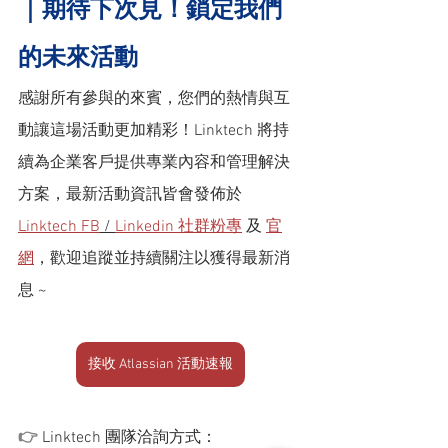
｜期待下次見！鎖定我們
的未來活動
感謝所有參與的來賓，您們的熱情與互
動讓這場活動更加精彩！Linktech 將持
續為企業客戶提供專業內容和管理解決
方案，
最新活動資訊皆會發佈於 
Linktech FB
 / 
Linkedin 社群粉專
 及 
官
網
，歡迎追蹤並持續關注以獲得最新消
息 ~
接收 Atlassian 活動速報
👉 
Linktech 團隊洽詢方式：