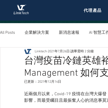
代理產品
All Posts
企業解決方案
新消息速報
AI 智慧工
Linktech
2021年7月26日
讀畢需時 2 分鐘
資安防護
台灣疫苗冷鏈英雄裕利 --
Management 
已更新：
2021年12月14日
近兩個月以來，Covid-19 疫情在台灣
影響，而最受矚目且最振奮人心的消息事莫