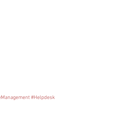
ceManagement
#Helpdesk