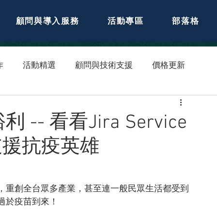
顧問與導入服務
活動專區
部落格
作
活動精選
顧問與技術支援
價格更新
 看看Jira Service
如何支援抗疫英雄
大爆發，重創全台眾多產業，甚至連一般民眾生活都受到
過於疫苗到來！