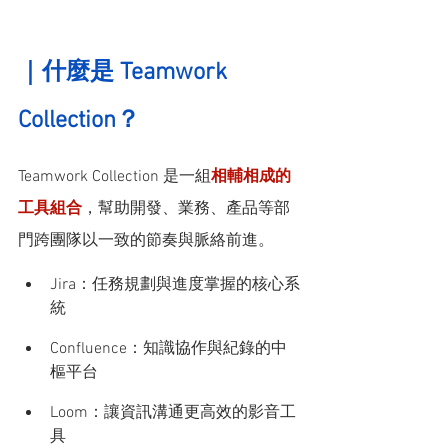
｜什麼是 Teamwork 
Collection？
Teamwork Collection 是一組
相輔相成的
工具組合
，幫助開發、業務、產品等部
門跨團隊以一致的節奏與脈絡前進。
Jira：任務規劃與進度掌握的核心系
統
Confluence：知識協作與紀錄的中
樞平台
Loom：讓資訊溝通更高效的影音工
具