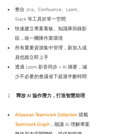
整合 Jira、Confluence、Loom、
Slack 等工具於單一空間
快速建立專案看板、知識庫與錄影
區，統一團隊作業環境
所有重要資源集中管理，新加入成
員也能立即上手
透過 Loom 影音同步 + AI 摘要，減
少不必要的會議省下超過半數時間
釋放 AI 協作潛力，打造智慧助理
Atlassian Teamwork Collection
 搭載 
Teamwork Graph
，能讓 AI 理解專案