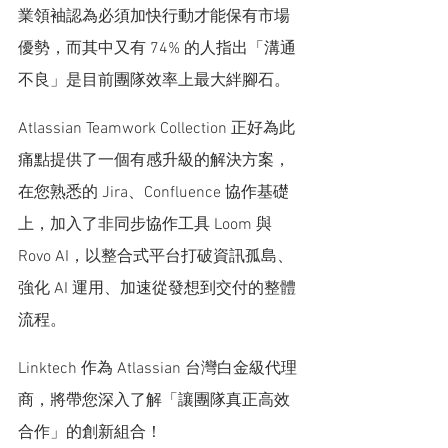
業領袖認為必須加快行動才能保有市場
優勢，而其中又有 74% 的人指出「溝通
不良」是目前團隊效率上最大絆腳石。
Atlassian Teamwork Collection 正好為此
痛點提供了一個有感升級的解決方案，
在您熟悉的 Jira、Confluence 協作基礎
上，加入了非同步協作工具 Loom 與 
Rovo AI，以整合式平台打破資訊孤島、
強化 AI 運用、加速從發想到交付的整體
流程。
Linktech 作為 Atlassian 台灣白金級代理
商，將帶您深入了解「讓團隊真正高效
合作」的創新組合！