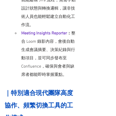
就能建構 Jira 流程，無需手動
設計狀態與轉換邏輯，讓非技
術人員也能輕鬆建立自動化工
作流。
Meeting Insights Reporter
：
整
合 Loom 錄影內容，會後自動
生成會議摘要、決策紀錄與行
動項目，並可同步發布至 
Confluence，確保與會者與缺
席者都能即時掌握重點。
｜特別適合現代團隊高度
協作、頻繁切換工具的工