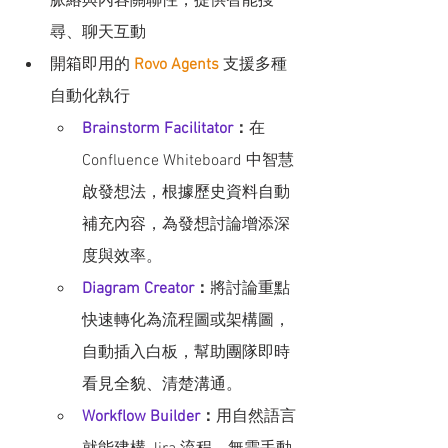
脈絡與內容關聯性，提供智能搜
尋、聊天互動
開箱即用的 
Rovo Agents
 支援多種
自動化執行
Brainstorm Facilitator
：
在 
Confluence Whiteboard 中智慧
啟發想法，根據歷史資料自動
補充內容，為發想討論增添深
度與效率。
Diagram Creator
：
將討論重點
快速轉化為流程圖或架構圖，
自動插入白板，幫助團隊即時
看見全貌、清楚溝通。
Workflow Builder
：
用自然語言