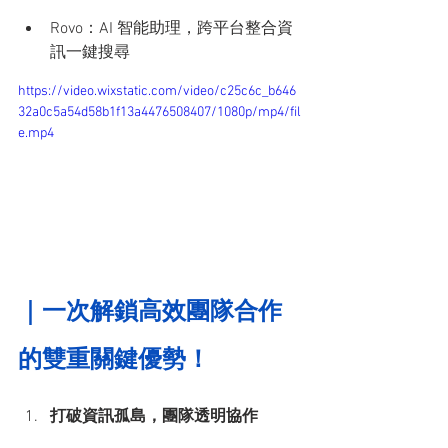
Rovo：AI 智能助理，跨平台整合資
訊一鍵搜尋
https://video.wixstatic.com/video/c25c6c_b646
32a0c5a54d58b1f13a4476508407/1080p/mp4/fil
e.mp4
｜一次解鎖高效團隊合作
的雙重關鍵優勢！
打破資訊孤島，團隊透明協作