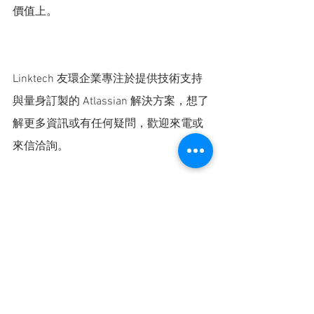
價值上。
Linktech 友環企業專注於提供技術支持
與量身訂製的 Atlassian 解決方案，想了
解更多資訊或有任何疑問，歡迎來電或
來信洽詢。
Linktech 團隊洽詢方式：
Tel: 02-7752-7658
email: 
sales@linktech.com.tw
接收 Linktech 電子報