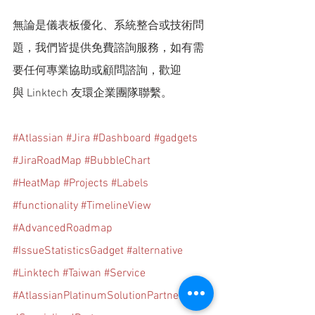
無論是儀表板優化、系統整合或技術問
題，我們皆提供免費諮詢服務，如有需
要任何專業協助或顧問諮詢，歡迎
與 Linktech 友環企業團隊聯繫。
#Atlassian
#Jira
#Dashboard
#gadgets
#JiraRoadMap
#BubbleChart
#HeatMap
#Projects
#Labels
#functionality
#TimelineView
#AdvancedRoadmap
#IssueStatisticsGadget
#alternative
#Linktech
#Taiwan
#Service
#AtlassianPlatinumSolutionPartner
#Clou