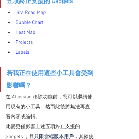
五項終止支援的 Gadgets
Jira Road Map
Bubble Chart  
Heat Map 
Projects 
Labels 
若我正在使用這些小工具會受到
影響嗎？
在 Atlassian 移除功能前，您可以繼續使
用現有的小工具，然而此後將無法再查
看內容或編輯。
此變更僅影響上述五項終止支援的 
Gadgets ，且
只限雲端版本用戶，
其餘使