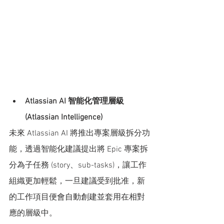
Atlassian AI 智能化管理層級 
(Atlassian Intelligence)
未來 Atlassian AI 將推出專案層級拆分功
能，透過智能化建議提出將 Epic 專案拆
分為子任務 (story、sub-tasks)，讓工作
組織更加輕鬆，一旦建議受到批准，新
的工作項目便會自動創建並套用在相對
應的層級中。