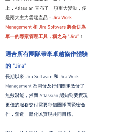
上，Atlassian 宣布了一項重大變動，便
是兩大主力雲端產品－
Jira Work 
Management 和 Jira Software 將合併為
單一的專案管理工具，稱之為 “Jira”
！！
適合所有團隊帶來卓越協作體驗
的 “Jira”
長期以來 Jira Software 和 Jira Work 
Management 為開發及行銷團隊激發了
無數潛能，然而 Atlassian 認知到要實現
更佳的服務交付需要每個團隊間緊密合
作，塑造一體化以實現共同目標。