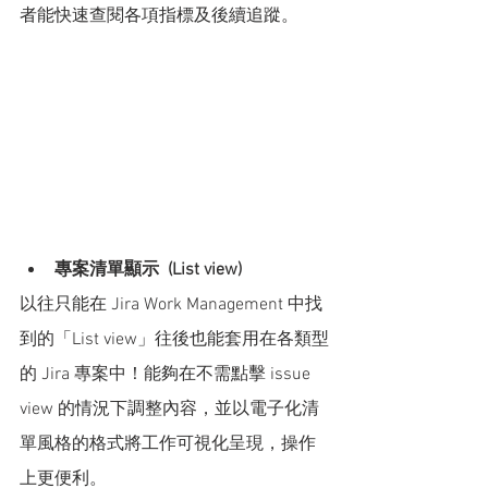
者能快速查閱各項指標及後續追蹤。
專案清單顯示  (List view)
以往只能在 Jira Work Management 中找
到的「List view」往後也能套用在各類型
的 Jira 專案中！能夠在不需點擊 issue 
view 的情況下調整內容，並以電子化清
單風格的格式將工作可視化呈現，操作
上更便利。