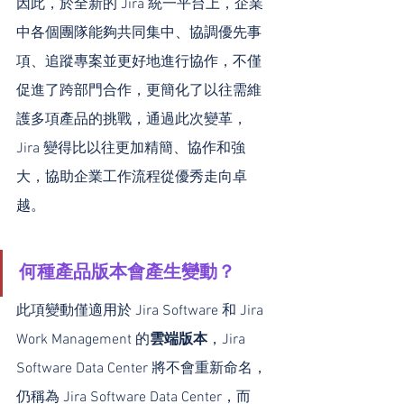
因此，於全新的 Jira 統一平台上，企業
中各個團隊能夠共同集中、協調優先事
項、追蹤專案並更好地進行協作，不僅
促進了跨部門合作，更簡化了以往需維
護多項產品的挑戰，通過此次變革，
Jira 變得比以往更加精簡、協作和強
大，協助企業工作流程從優秀走向卓
越。
何種產品版本會產生變動？
此項變動僅適用於 Jira Software 和 Jira 
Work Management 的
雲端版本
，Jira 
Software Data Center 將不會重新命名，
仍稱為 Jira Software Data Center，而 