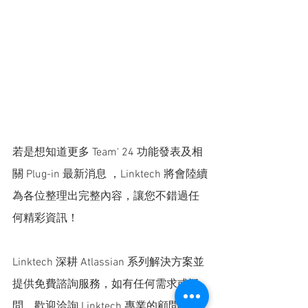
若是想知道更多 Team' 24 功能發表及相
關 Plug-in 最新消息 ，Linktech 將會陸續
為各位整理出完整內容，讓您不錯過任
何精彩資訊！
Linktech 
深耕 Atlassian 系列解決方案並
提供免費諮詢服務，如有任何需求或疑
問，歡迎洽詢 Linktech 專業的顧問團隊