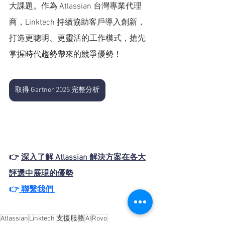
大課題
。作為 Atlassian 台灣專業代理
商，Linktech 持續協助客戶導入創新，
打造更聰明、更靈活的工作模式，搶先
掌握時代趨勢帶來的競爭優勢！
取得 Gartner 2025 完整分析
👉 
深入了解 Atlassian 解決方案在各大
評選中展現的優勢
👉
 聯繫我們
Atlassian
Linktech 支援服務
AI
Rovo