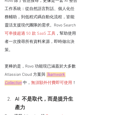
Rovo 除了智慧搜尋，更像是一套 AI 整合
工作系統：從自然語言對話、個人化任
務輔助，到低程式碼自動化流程，皆能
靈活支援現代團隊的需求。Rovo Search 
可串接超過 50 款 SaaS 工具
，幫助使用
者一次搜尋所有資料來源，即時做出決
策。
更棒的是，Rovo 功能現已涵蓋於大多數 
Atlassian Cloud 方案與
Teamwork 
Collection
中，
無須額外付費即可使用
！
AI 
 不是取代，而是提升生
產力