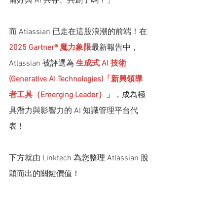
備好與 AI 共存、共創了嗎？」
而 Atlassian 已走在這股浪潮的前端！在
2025 Gartner® 
魔力象限
最新報告中，
Atlassian 被評選為 
生成式 AI 技術 
(Generative AI Technologies)「新興領導
者工具（Emerging Leader）」
，成為極
具潛力與影響力的 AI 知識管理平台代
表！
下方就由 Linktech 為您整理 Atlassian 脫
穎而出的關鍵價值！