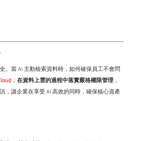
盾
安全。當 AI 主動檢索資料時，如何確保員工不會問
loud
，
在資料上雲的過程中落實嚴格權限管理
，
資訊，讓企業在享受 AI 高效的同時，確保核心資產