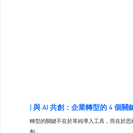
| 與 AI 共創：企業轉型的 4 個
轉型的關鍵不在於單純導入工具，而在於思維
創」。