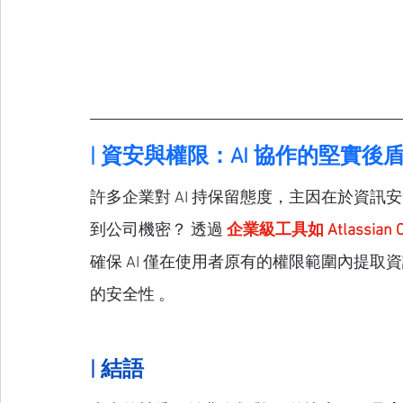
| 資安與權限：AI 協作的堅實後
許多企業對 AI 持保留態度，主因在於資訊
到公司機密？ 透過 
企業級工具如 Atlassian C
確保 AI 僅在使用者原有的權限範圍內提取
的安全性 。
| 結語