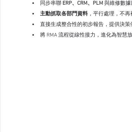
同步串聯 
ERP、CRM、PLM
 與維修數據
主動抓取各部門資料
，平行處理，不再
直接生成整合性的初步報告，提供決策
將 RMA 流程從線性接力，進化為智慧