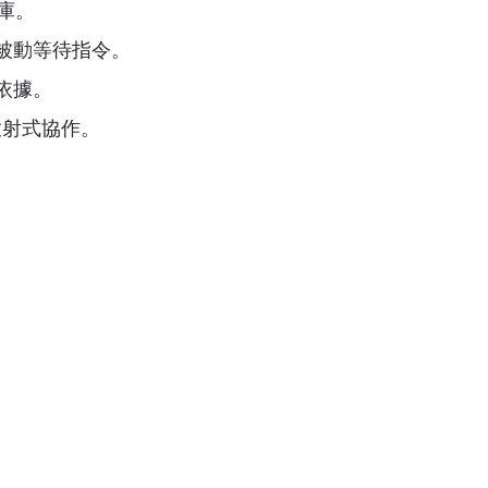
庫。
被動等待指令。
依據。
放射式協作。