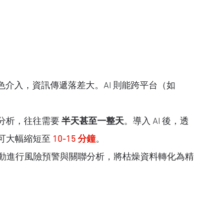
角色介入，資訊傳遞落差大。AI 則能跨平台（如 
分析，往往需要 
半天甚至一整天
。導入 AI 後，透
可大幅縮短至
10-15 分鐘
。
主動進行風險預警與關聯分析，將枯燥資料轉化為精