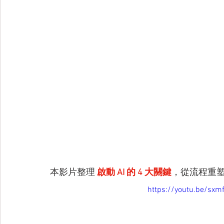
本影片整理
啟動 AI 的 4 大關鍵
，從流程重塑
https://youtu.be/sxm