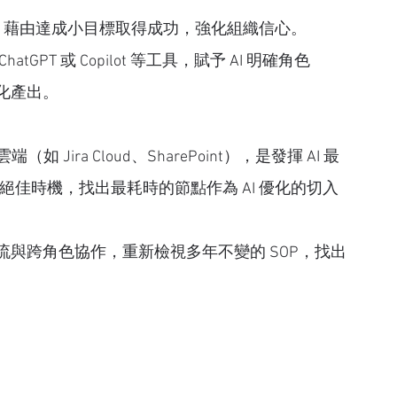
組，藉由達成小目標取得成功，強化組織信心。
tGPT 或 Copilot 等工具，賦予 AI 明確角色
化產出。
Jira Cloud、SharePoint），是發揮 AI 最
的絕佳時機，找出最耗時的節點作為 AI 優化的切入
流與跨角色協作，重新檢視多年不變的 SOP，找出