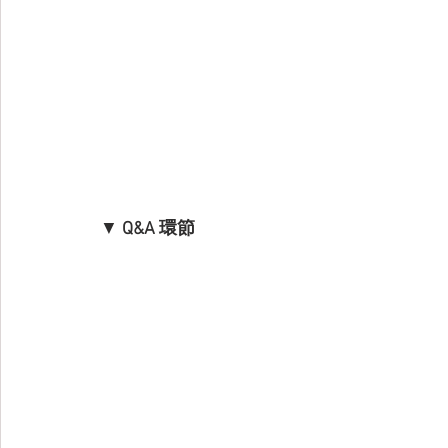
▼
 Q&A 環節 