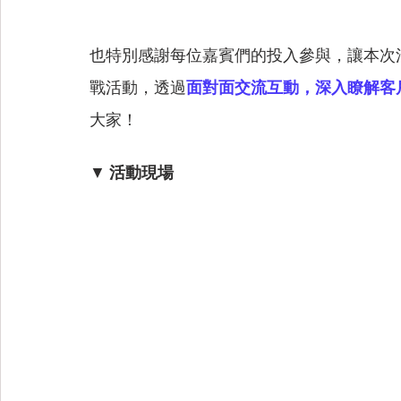
也特別感謝每位嘉賓們的投入參與，讓本次活動更
戰活動，透過
面對面交流互動，深入瞭解客
大家！
▼
 活動現場