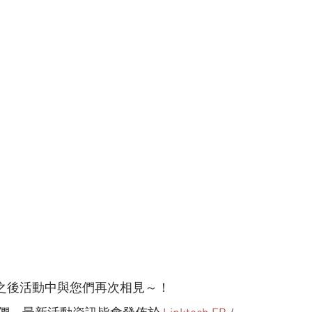
待於之後活動中與您們再次相見～！