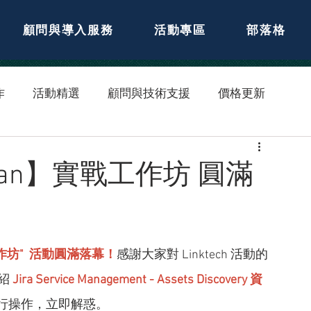
顧問與導入服務
活動專區
部落格
作
活動精選
顧問與技術支援
價格更新
lassian】實戰工作坊 圓滿
作坊"
活動圓滿落幕！
感謝大家對 Linktech 活動的
紹 
Jira Service Management - Assets Discovery 資
行操作，立即解惑。