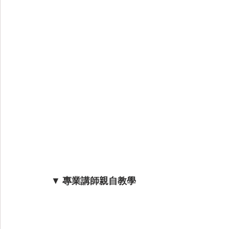
▼
 專業講師親自教學