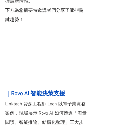
握最新情報。
下方為您摘要特邀講者們分享了哪些關
鍵趨勢！
｜Rovo AI 智能決策支援
Linktech 資深工程師 Leon 以電子業實務
案例，現場展示 Rovo AI 如何透過「海量
閱讀、智能推論、結構化整理」三大步