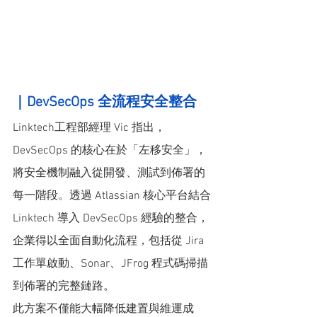
｜DevSecOps 全流程安全整合
Linktech工程部經理 Vic 指出，
DevSecOps 的核心在於「左移安全」，
將安全機制融入從開發、測試到佈署的
每一階段。透過 Atlassian 核心平台結合 
Linktech 導入 DevSecOps 經驗的整合，
企業得以全面自動化流程，包括從 Jira 
工作單啟動、Sonar、JFrog 程式碼掃描
到佈署的完整鏈路。
此方案不僅能大幅降低建置與維運成