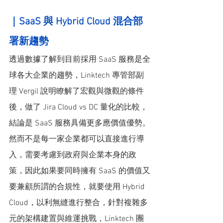
｜SaaS 與 Hybrid Cloud 混合部
署新趨勢
透過數據了解到目前採用 SaaS 服務是全
球各大企業的趨勢，Linktech 專管部副
理 Vergil 說明瞭解了宏觀與微觀的條件
後，做了 Jira Cloud vs DC 量化的比較，
結論是 SaaS 服務具備更多應價值優勢。
然而不是每一家企業都可以直接進行導
入，需要考慮到政府與企業本身的政
策，因此如果要同時擁有 SaaS 的價值又
要兼顧所謂的合規性，就要使用 Hybrid 
Cloud，以利無縫進行整合，針對複雜多
元的架構建置與維運挑戰，Linktech 團