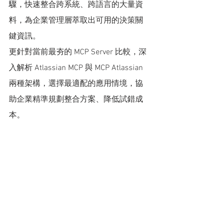
驟，快速整合跨系統、跨語言的大量資
料，為企業管理層萃取出可用的決策關
鍵資訊。
更針對當前最夯的 MCP Server 比較，深
入解析 Atlassian MCP 與 MCP Atlassian 
兩種架構，選擇最適配的應用情境，協
助企業精準規劃整合方案、降低試錯成
本。