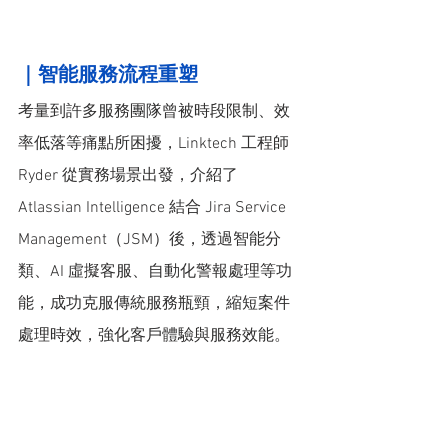
｜智能服務流程重塑 
考量到許多服務團隊曾被時段限制、效
率低落等痛點所困擾，Linktech 工程師 
Ryder 從實務場景出發，介紹了 
Atlassian Intelligence 結合 Jira Service 
Management（JSM）後，透過智能分
類、AI 虛擬客服、自動化警報處理等功
能，成功克服傳統服務瓶頸，縮短案件
處理時效，強化客戶體驗與服務效能。