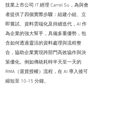
技業上市公司 IT 經理 Carrel Su，為與會
者提供了四個實際步驟：組建小組、立
即嘗試、資料雲端化及持續迭代，AI 作
為企業的強大幫手，具備多重優勢，包
含如何透過靈活的資料處理與流程整
合，協助企業實現跨部門高效協作與決
策優化。例如傳統耗時半天至一天的 
RMA（退貨授權）流程，在 AI 導入後可
縮短至 10-15 分鐘。