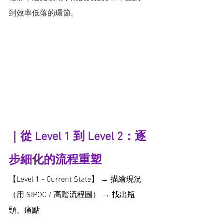
到效率低落的環節。
｜從 Level 1 到 Level 2：逐
步細化的流程重塑
【Level 1 - Current State】 → 描繪現況
（用 SIPOC / 高階流程圖） → 找出瓶
頸、痛點