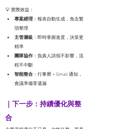
💡 實際效益：
專案經理
：報表自動生成，免去繁
瑣整理
主管層級
：即時掌握進度，決策更
精準
團隊協作
：負責人請假不影響，流
程不中斷
智能整合
：行事曆 × Gmail 通知，
會議準備零遺漏
｜下一步：持續優化與整
合