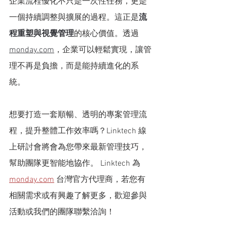
企業流程優化不只是一次性任務，更是
一個持續調整與擴展的過程。這正是
流
程重塑與視覺管理
的核心價值。透過 
monday.com
，企業可以輕鬆實現，讓管
理不再是負擔，而是能持續進化的系
統。
想要打造一套順暢、透明的專案管理流
程，提升整體工作效率嗎？Linktech 線
上研討會將會為您帶來最新管理技巧，
幫助團隊更智能地協作。
Linktech 為 
monday.com
 台灣官方代理商，若您有
相關需求或有興趣了解更多，歡迎參與
活動或我們的團隊聯繫洽詢！