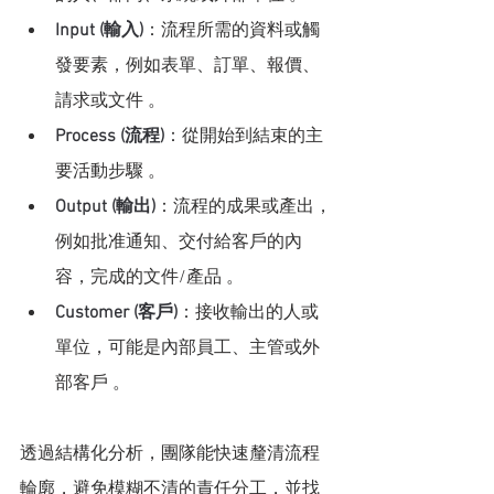
Input (輸入)
：流程所需的資料或觸
發要素，例如表單、訂單、報價、
請求或文件 。
Process (流程)
：從開始到結束的主
要活動步驟 。
Output (輸出)
：流程的成果或產出，
例如批准通知、交付給客戶的內
容，完成的文件/產品 。
Customer (客戶)
：接收輸出的人或
單位，可能是內部員工、主管或外
部客戶 。
透過結構化分析，團隊能快速釐清流程
輪廓，避免模糊不清的責任分工，並找