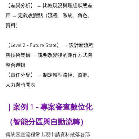
【差異分析】 → 比較現況與理想狀態差
距 → 定義改變點（流程、系統、角色、
資料）
【Level 2 - Future State】 → 設計新流程
與技術架構 → 說明改變後的運作方式與
整合邏輯
【責任分配】 → 制定轉型路徑、資源、
人力與時間表
｜案例 1 - 專案審查數位化
（智能分區與自動流轉）
傳統審查流程常出現申請資料散落各部