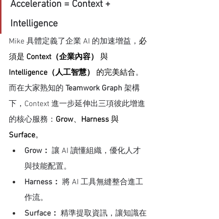
Acceleration = Context + 
Intelligence
Mike 具體定義了企業 AI 的加速增益，
必
須是 
Context（企業內容）
 與 
Intelligence（人工智慧）
 的完美結合
。
而在大家熟知的 
Teamwork Graph
 架構
下，Context 進一步延伸出三項彼此增進
的核心服務：
Grow
、
Harness
 與 
Surface
。
Grow：
 讓 AI 讀懂組織，優化人才
與技能配置。
Harness：
 將 AI 工具無縫整合進工
作流。
Surface：
 精準提取資訊，讓知識在