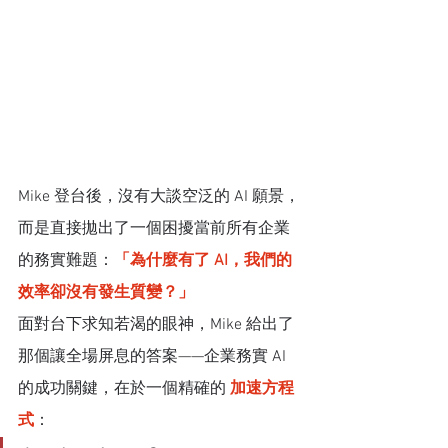
Mike 登台後，沒有大談空泛的 AI 願景，
而是直接拋出了一個困擾當前所有企業
的務實難題：
「為什麼有了 AI，我們的
效率卻沒有發生質變？」
面對台下求知若渴的眼神，Mike 給出了
那個讓全場屏息的答案——企業務實 AI 
的成功關鍵，在於一個精確的 
加速方程
式
：