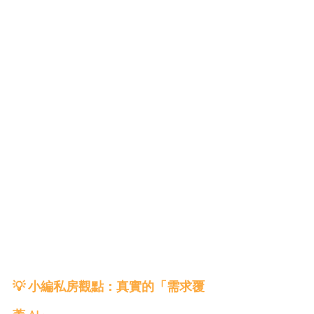
💡 小編私房觀點：真實的「需求覆