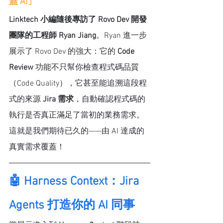
蓋 AI」
Linktech 小編隨後專訪了 Rovo Dev 開發
團隊的工程師 Ryan Jiang
。Ryan 進一步
展示了 Rovo Dev 的強大：它的 
Code 
Review
 功能不只幫你檢查程式碼品質
（Code Quality），它甚至能追溯這段程
式的來源 
Jira 需求
，自動確認程式碼的
執行是否真正滿足了當初的業務需求。
這就是我們期待已久的——由 AI 達成的
真實需求覆蓋！
🤖 Harness Context：Jira 
Agents 打造你的 AI 同事