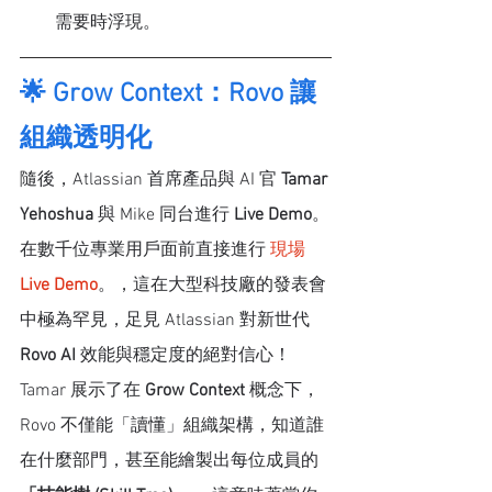
需要時浮現。
🌟 Grow Context：Rovo 讓
組織透明化
隨後，Atlassian 首席產品與 AI 官 
Tamar 
Yehoshua
 與 Mike 同台進行 
Live Demo
。
在數千位專業用戶面前直接進行 
現場 
Live Demo
。，這在大型科技廠的發表會
中極為罕見，足見 Atlassian 對新世代 
Rovo AI
 效能與穩定度的絕對信心！
Tamar 展示了在 
Grow Context
 概念下，
Rovo 不僅能「讀懂」組織架構，知道誰
在什麼部門，甚至能繪製出每位成員的