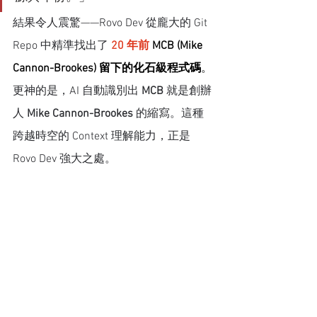
結果令人震驚——Rovo Dev 從龐大的 Git 
Repo 中精準找出了 
20 年前 
MCB (Mike 
Cannon-Brookes) 留下的化石級程式碼
。
更神的是，AI 自動識別出 
MCB
 就是創辦
人 
Mike Cannon-Brookes
 的縮寫。這種
跨越時空的 Context 理解能力，正是 
Rovo Dev 強大之處。