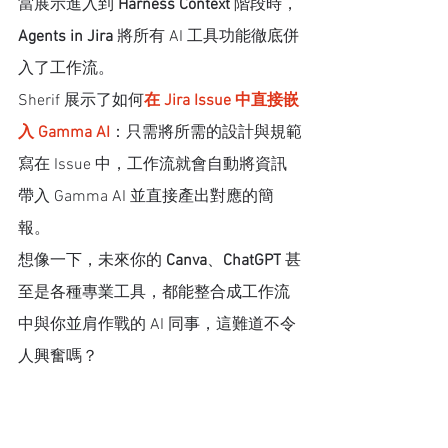
當展示進入到 
Harness Context
 階段時，
Agents in Jira
 將所有 AI 工具功能徹底併
入了工作流。
Sherif 展示了如何
在 Jira Issue 中直接嵌
入 Gamma AI
：只需將所需的設計與規範
寫在 Issue 中，工作流就會自動將資訊
帶入 Gamma AI 並直接產出對應的簡
報。
想像一下，未來你的 
Canva
、
ChatGPT
 甚
至是各種專業工具，都能整合成工作流
中與你並肩作戰的 AI 同事，這難道不令
人興奮嗎？