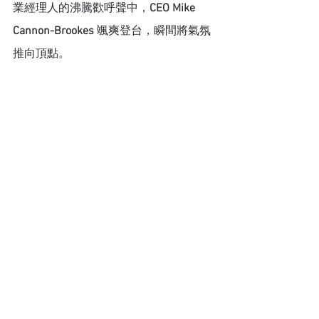
業經理人的沸騰歡呼聲中，
CEO Mike 
Cannon-Brookes 
颯爽登台，瞬間將氣氛
推向頂點。