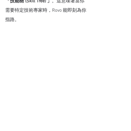
「技能樹 (Skill Tree) 」
。這意味著當你
需要特定技術專家時，Rovo 能即刻為你
指路。