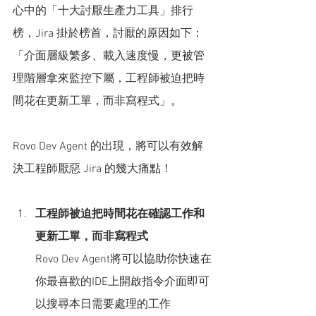
心中的「十大討厭生產力工具」排行
榜，Jira 掛於榜首，討厭的原因如下：
「介面層級繁多、載入速度慢，更被管
理階層拿來監控下屬，工程師被迫把時
間花在更新工單，而非寫程式」。
Rovo Dev Agent 的出現，將可以有效解
決工程師厭惡 Jira 的幾大痛點！
工程師被迫把時間花在確認工作和
更新工單，而非寫程式
Rovo Dev Agent將可以協助你快速在
你最喜歡的IDE上開啟指令介面即可
以搜尋本日需要處理的工作