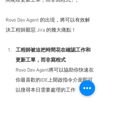
間花在更新工單，而非寫程式」。
Rovo Dev Agent 的出現，將可以有效解
決工程師厭惡 Jira 的幾大痛點！
工程師被迫把時間花在確認工作和
更新工單，而非寫程式
Rovo Dev Agent將可以協助你快速在
你最喜歡的IDE上開啟指令介面即可
以搜尋本日需要處理的工作
工程師必須要花費大量時間搜
尋和閱讀公司資料庫，來確保
程式碼開發符合公司要求