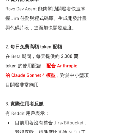
Rovo Dev Agent 能夠幫助開發者快速掌
握 Jira 任務與程式碼庫、生成開發計畫
與代碼片段，進而加快開發速度。
2. 每日免費高額 token 配額
在 Beta 期間，每天提供約 
2,000 萬 
token
 的使用配額，
配合 Anthropic 
的 Claude Sonnet 4 模型
，對於中小型項
目開發非常夠用
3. 實際使用者反饋
有 Reddit 用戶表示：
目前用著沒有整合 Jira/Bitbucket，
我很喜歡，精準度比其他 AI CLI 工