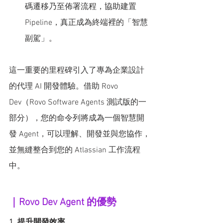
碼遷移乃至佈署流程，協助建置
Pipeline，真正成為終端裡的「智慧
副駕」。
這一重要的里程碑引入了專為企業設計
的代理 AI 開發體驗。借助 Rovo 
Dev（Rovo Software Agents 測試版的一
部分），您的命令列將成為一個智慧開
發 Agent，可以理解、開發並與您協作，
並無縫整合到您的 Atlassian 工作流程
中。
｜Rovo Dev Agent 的優勢
1. 提升開發效率