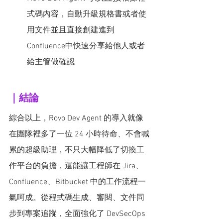
式碼內容，自動升級規格書或者使
用文件並且直接創建進到
Confluence中快速分享給他人或者
給主管做確認
｜結論
綜合以上，Rovo Dev Agent 的導入就像
在團隊裡多了一位 24 小時待命、不會喊
累的超級助理，不只大幅降低了切換工
作平台的負擔，還能讓工程師在 Jira、
Confluence、Bitbucket 中的工作流程一
氣呵成。從程式碼生成、審閱、文件同
步到專案追蹤，全面強化了 DevSecOps 