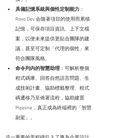
具備記憶系統與個性定制能力
：
Rovo Dev 会隨著項目的使用而累積
記憶，可保存項目資訊、上下文檔
案，以便未來提供更貼合團隊的建
議，甚至可定制「代理的個性」來
符合團隊風格。
命令列內的智慧助理
：可解析整個
程式碼庫、回答自然語言問題、生
成技術計畫、協助標籤整理、程式
碼遷移乃至佈署流程，協助建置
Pipeline，真正成為終端裡的「智慧
副駕」。
這一重要的里程碑引入了專為企業設計