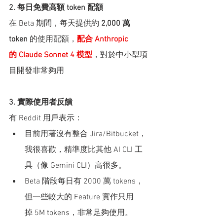
2. 每日免費高額 token 配額
在 Beta 期間，每天提供約 
2,000 萬 
token
 的使用配額，
配合 Anthropic 
的 Claude Sonnet 4 模型
，對於中小型項
目開發非常夠用
3. 實際使用者反饋
有 Reddit 用戶表示：
目前用著沒有整合 Jira/Bitbucket，
我很喜歡，精準度比其他 AI CLI 工
具（像 Gemini CLI）高很多。
Beta 階段每日有 2000 萬 tokens，
但一些較大的 Feature 實作只用
掉 5M tokens，非常足夠使用。