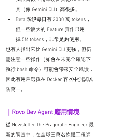
具（像 Gemini CLI）高很多。
Beta 階段每日有 2000 萬 tokens，
但一些較大的 Feature 實作只用
掉 5M tokens，非常足夠使用。
也有人指出它比 Gemini CLI 更強，但仍
需注意一些操作（如會在未完全確認下
執行 bash 命令）可能會帶來安全風險，
因此有用戶選擇在 Docker 容器中測試以
防萬一。
｜Rovo Dev Agent 應用情境
從 Newsletter The Pragmatic Engineer 最
新的調查中，在全球三萬名軟體工程師