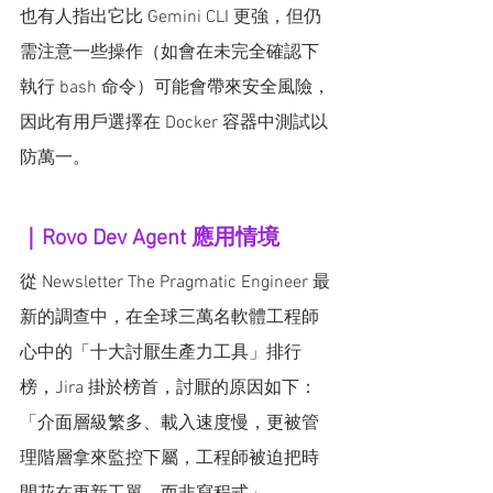
也有人指出它比 Gemini CLI 更強，但仍
需注意一些操作（如會在未完全確認下
執行 bash 命令）可能會帶來安全風險，
因此有用戶選擇在 Docker 容器中測試以
防萬一。
｜Rovo Dev Agent 應用情境
從 Newsletter The Pragmatic Engineer 最
新的調查中，在全球三萬名軟體工程師
心中的「十大討厭生產力工具」排行
榜，Jira 掛於榜首，討厭的原因如下：
「介面層級繁多、載入速度慢，更被管
理階層拿來監控下屬，工程師被迫把時