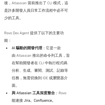
後，Atlassian 當前推出了 CLI 模式，這
是許多開發人員日常工作流程中必不可
少的工具。
Rovo Dev Agent 提供了以下的主要功
能：
AI 驅動的開發代理
：它是一款
由 Atlassian 推出的命令列工具，旨
在幫助開發者在 CLI 中執行程式碼
分析、生成、審閱、測試、記錄等
任務，無需切換到 IDE 或瀏覽器介
面。
與 Atlassian 工具深度整合
：Rovo 
能連接 
Jira、Confluence、