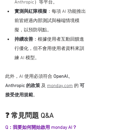
Anthropic）等平台。
實測與紅隊模擬
：每項 AI 功能推出
前皆經過內部測試與極端情境模
擬，以預防弱點。
持續改善
：根據使用者互動回饋進
行優化，但不會用使用者資料來訓
練 AI 模型。
此外，AI 使用必須符合 
OpenAI、
Anthropic 的政策
 及 
monday.com
 的 
可
接受使用規範
。
❓ 常見問題 Q&A
Q：我要如何開始啟用 monday AI？