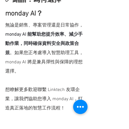
monday AI？
無論是銷售、專案管理還是日常協作，
monday AI 能幫助您提升效率、減少手
動作業，同時確保資料安全與政策合
規
。如果您正考慮導入智慧助理工具，
monday AI 將是兼具彈性與保障的理想
選擇。
想瞭解更多歡迎聯繫 Linktech 友環企
業，讓我們協助您導入 monday AI，打
造真正落地的智慧工作流程！
monday.com 產品官網