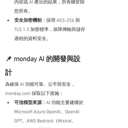
內容或 AI 產出的結果，所有權皆歸
您所有。
安全加密機制
：採用 AES-256 與 
TLS 1.3 加密標準，保障傳輸與儲存
過程的資料安全。
📌 monday AI 的開發與設
計
為確保 AI 功能可靠、公平與安全，
monday.com 採取以下措施：
可信模型來源
：AI 功能主要建構於 
Microsoft Azure OpenAI、OpenAI 
GPT、AWS Bedrock（Mistral、