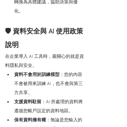
轉換為具體建議，協助決策與優
化。
🛡 資料安全與 AI 使用政策
說明
在企業導入 AI 工具時，最關心的就是資
料隱私與安全。
資料不會用於訓練模型
：您的內容
不會被用來訓練 AI，也不會與第三
方共享。
支援資料駐留
：AI 所處理的資料將
遵循您帳戶設定的資料地區。
保有資料擁有權
：無論是您輸入的