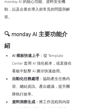
monday AI 的核心功能、資料安全機
制，以及企業在導入前常見的問題與解
答。
🔍 monday AI 主要功能介
紹
AI 模板快速上手
：從 Template 
Center 套用 AI 強化範本，或直接在
看板中點擊 AI 圖示快速啟用。
自動化任務處理
：協助產生任務內
容、總結資訊、產出建議，提升團
隊執行效率。
資料洞察生成
：將工作流程與內容