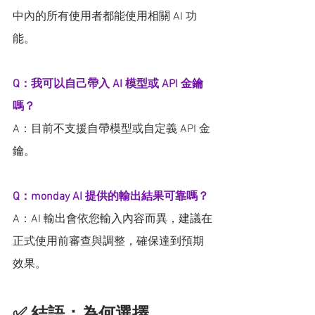
中內的所有使用者都能使用相關 AI 功
能。
Q：我可以自己帶入 AI 模型或 API 金鑰
嗎？
A：目前不支援自帶模型或自定義 API 金
鑰。
Q：monday AI 提供的輸出結果可靠嗎？
A：AI 輸出會依您輸入內容而異，建議在
正式使用前審查與調整，確保達到預期
效果。
✅ 結語：為何選擇 