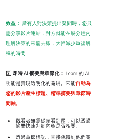
效益：
 當有人對決策提出疑問時，您只
需分享影片連結，對方就能在幾分鐘內
理解決策的來龍去脈，大幅減少重複解
釋的時間
2️⃣ 
即時 AI 摘要與章節化：
 Loom 的 AI 
功能是實現透明化的關鍵。它能
自動為
您的影片產生標題、精準摘要與章節時
間軸
。
觀看者無需從頭看到尾，可以透過
摘要快速判斷內容是否相關。
透過章節標記，直接跳轉到他們關