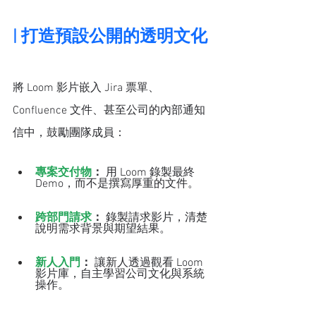
| 打造預設公開的透明文化
將 Loom 影片嵌入 Jira 票單、
Confluence 文件、甚至公司的內部通知
信中，鼓勵團隊成員：
專案交付物
：
 用 Loom 錄製最終 
Demo，而不是撰寫厚重的文件。
跨部門請求
：
 錄製請求影片，清楚
說明需求背景與期望結果。
新人入門
：
 讓新人透過觀看 Loom 
影片庫，自主學習公司文化與系統
操作。