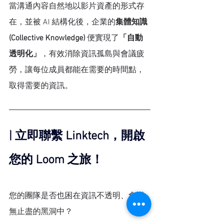
當溝通內容自然地以影片資產的形式存
在，並被 AI 結構化後，企業的
集體知識 
(Collective Knowledge)
 便實現了
「自動
透明化」
，有效消除資訊孤島與會議疲
勞，讓每位成員都能在需要的時間點，
取得需要的資訊。
| 立即聯繫 Linktech，開啟
您的 Loom 之旅！
您的團隊是否也困在資訊不透明、會議
無止盡的黑洞中？