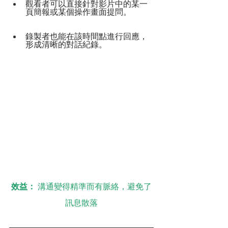
觀看者可以直接針對影片中的某一
頁簡報或某個操作畫面提問。
錄製者也能在該時間點進行回應，
形成清晰的對話紀錄。
效益：
 溝通變得精準而有脈絡，避免了
訊息散落