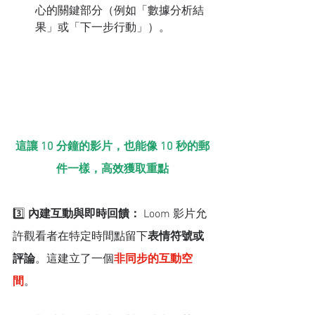
心的關鍵部分（例如「數據分析結
果」或「下一步行動」）。
這讓 10 分鐘的影片，也能像 10 秒的郵
件一樣，高效獲取重點
3️⃣ 
內建互動與即時回饋：
 Loom 影片允
許觀看者在特定時間點留下
表情符號或
評論
。這建立了一個
非同步的互動空
間
。