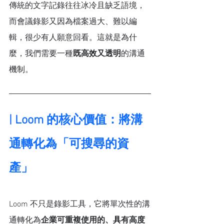
傳統的文字記錄往往冰冷且缺乏語境，
而會議錄影又因為檔案過大、難以編
輯，很少有人願意回看。這就是為什
麼，我們需要一種
既高效又透明
的溝通
機制。
| Loom 的核心價值：將溝
通轉化為「可搜尋的資
產」
Loom 不只是錄影工具，它將單次性的溝
通轉化為
企業可重複使用的、具有高度