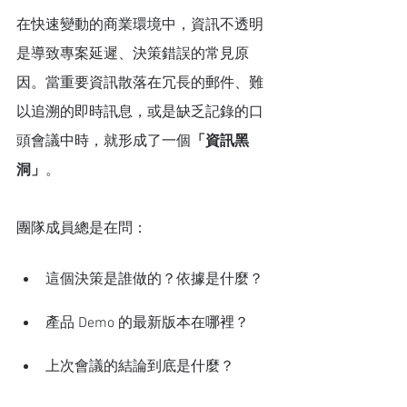
在快速變動的商業環境中，資訊不透明
是導致專案延遲、決策錯誤的常見原
因。當重要資訊散落在冗長的郵件、難
以追溯的即時訊息，或是缺乏記錄的口
頭會議中時，就形成了一個
「資訊黑
洞」
。
團隊成員總是在問：
這個決策是誰做的？依據是什麼？
產品 Demo 的最新版本在哪裡？
上次會議的結論到底是什麼？