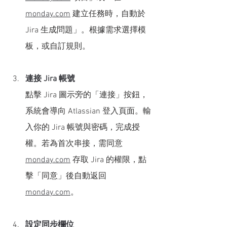
monday.com
 建立任務時，自動於 
Jira 生成問題」。根據需求選擇模
板，或自訂規則。
連接 Jira 帳號
點擊 Jira 圖示旁的「連接」按鈕，
系統會導向 Atlassian 登入頁面。輸
入你的 Jira 帳號與密碼，完成授
權。若為首次串接，需同意 
monday.com
 存取 Jira 的權限，點
擊「同意」後自動返回 
monday.com
。
設定同步欄位