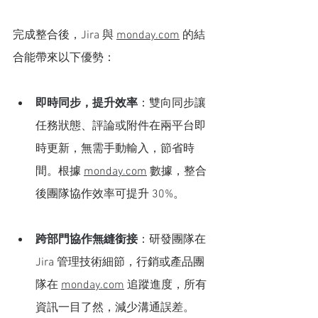
完成整合後，Jira 與 
monday.com
 的結
合能帶來以下優勢：
即時同步，提升效率
：雙向同步讓
任務狀態、評論或附件在兩平台即
時更新，無需手動輸入，節省時
間。根據 
monday.com
 數據，整合
後團隊協作效率可提升 30%。
跨部門協作無縫銜接
：研發團隊在 
Jira 管理技術細節，行銷或產品團
隊在 
monday.com
 追蹤進度，所有
資訊一目了然，減少溝通誤差。