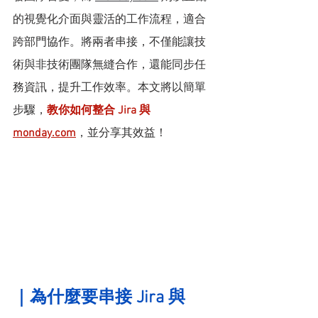
的視覺化介面與靈活的工作流程，適合
跨部門協作。將兩者串接，不僅能讓技
術與非技術團隊無縫合作，還能同步任
務資訊，提升工作效率。本文將以簡單
步驟，
教你如何整合 Jira 與 
monday.com
，並分享其效益！
｜
為什麼要串接 Jira 與 