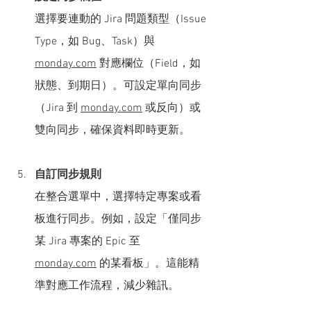
選擇要連動的 Jira 問題類型（Issue 
Type，如 Bug、Task）與 
monday.com
 對應欄位（Field，如
狀態、到期日）。可設定單向同步
（Jira 到 
monday.com
 或反向）或
雙向同步，確保資料即時更新。
自訂同步規則
在整合選單中，選擇特定專案或看
板進行同步。例如，設定「僅同步
某 Jira 專案的 Epic 至 
monday.com
 的某看板」。這能精
準對應工作流程，減少雜訊。