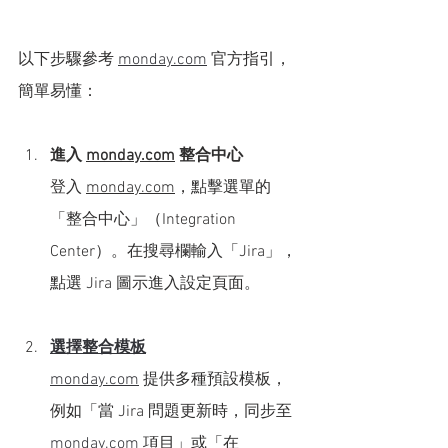
以下步驟參考 
monday.com
 官方指引，
簡單易懂：
進入 
monday.com
 整合中心
登入 
monday.com
，點擊選單的
「整合中心」（Integration 
Center）。在搜尋欄輸入「Jira」，
點選 Jira 圖示進入設定頁面。
選擇整合模板
monday.com
 提供多種預設模板，
例如「當 Jira 問題更新時，同步至 
monday.com
 項目」或「在 