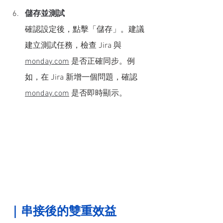
儲存並測試
確認設定後，點擊「儲存」。建議
建立測試任務，檢查 Jira 與 
monday.com
 是否正確同步。例
如，在 Jira 新增一個問題，確認 
monday.com
 是否即時顯示。
｜
串接後的雙重效益