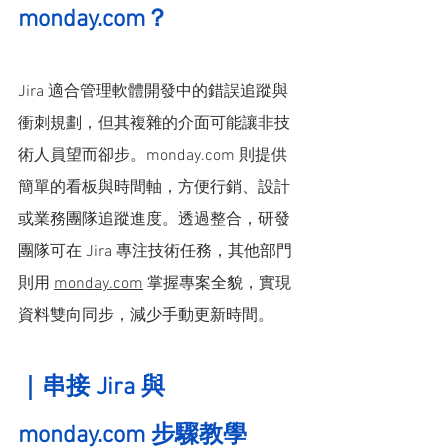
monday.com
？
Jira 適合管理軟體開發中的錯誤追蹤與
衝刺規劃，但其複雜的介面可能讓非技
術人員望而卻步。monday.com 則提供
簡單的看板與時間軸，方便行銷、設計
或業務團隊追蹤進度。透過整合，研發
團隊可在 Jira 專注技術任務，其他部門
則用 
monday.com
 掌握專案全貌，實現
資料雙向同步，減少手動更新時間。
｜
串接 Jira 與 
monday.com
 步驟教學