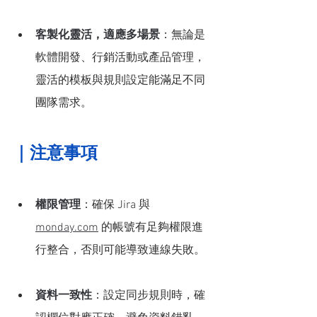
客製化靈活，適應多場景
：無論是
軟體開發、行銷活動或產品管理，
靈活的模板與規則設定能滿足不同
團隊需求。
｜
注意事項
權限管理
：確保 Jira 與 
monday.com
 的帳號有足夠權限進
行整合，否則可能導致連線失敗。
資料一致性
：設定同步規則時，確