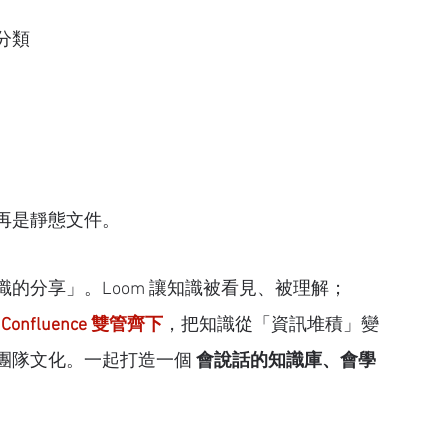
分類
再是靜態文件。
的分享」。Loom 讓知識被看見、被理解；
+ Confluence 雙管齊下
，把知識從「資訊堆積」變
團隊文化。一起打造一個 
會說話的知識庫、會學