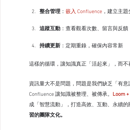
整合管理
：
嵌入 Confluence
，建立主題
追蹤互動
：查看觀看次數、留言與反饋
持續更新
：定期重錄，確保內容常新
這樣的循環，讓知識真正「活起來」，而不
資訊量大不是問題，問題是我們缺乏「有意識
Confluence 讓知識被整理、被傳承。
Loom 
成「智慧流動」，打造高效、互動、永續的
習的團隊文化。