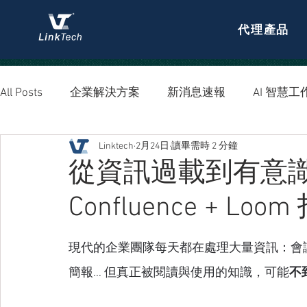
代理產品
All Posts
企業解決方案
新消息速報
AI 智慧工
Linktech
2月24日
讀畢需時 2 分鐘
資安防護
從資訊過載到有意識
Confluence + 
現代的企業團隊每天都在處理大量資訊：會議
簡報… 但真正被閱讀與使用的知識，可能
不到