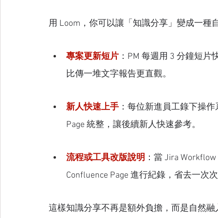
用 Loom，你可以讓「知識分享」變成一種
專案更新短片
：PM 每週用 3 分鐘
比傳一堆文字報告更直觀。
新人快速上手
：每位新進員工錄下操作系統
Page 統整，讓後續新人快速參考。
流程或工具改版說明
：當 Jira Wo
Confluence Page 進行紀錄，省去一
這樣知識分享不再是額外負擔，而是自然融