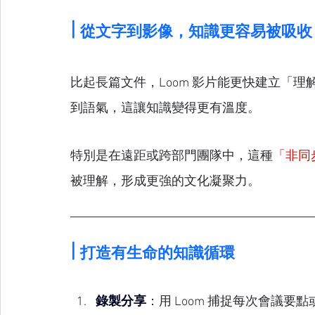
| 
從文字到影像，知識更容易被吸收
比起長篇文件，Loom 影片能更快建立「
到語氣，這讓知識變得更有溫度。
特別是在遠距或跨部門團隊中，這種
「非同
被理解，形成更強的文化凝聚力。
| 
打造有生命的知識循環
錄製分享
：用 Loom 捕捉每次會議要