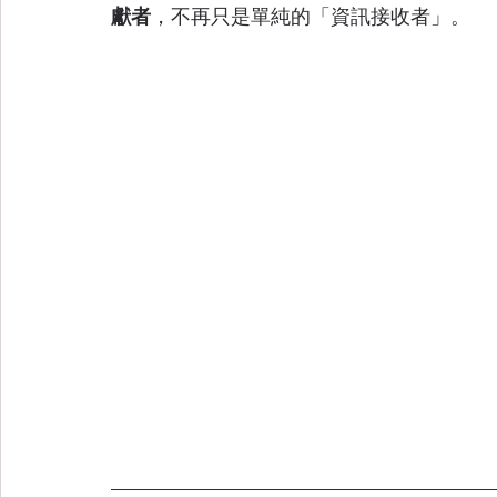
獻者
，不再只是單純的「資訊接收者」。