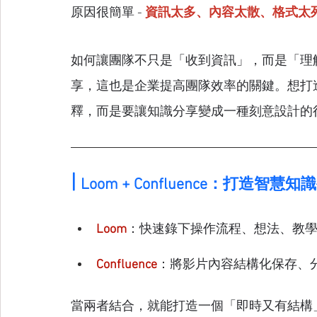
原因很簡單 - 
資訊太多、內容太散、格式太
如何讓團隊不只是「收到資訊」，而是「理
享，這也是企業提高團隊效率的關鍵。想打
釋，而是要讓知識分享變成一種刻意設計的
| 
Loom + Confluence：打造智慧知
Loom
：快速錄下操作流程、想法、教
Confluence
：將影片內容結構化保存、
當兩者結合，就能打造一個「即時又有結構