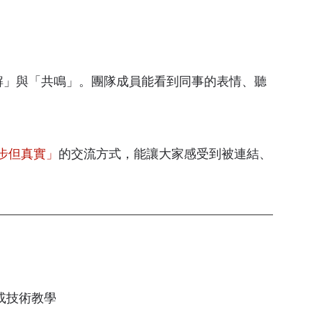
理解」與「共鳴」。團隊成員能看到同事的表情、聽
步但真實」
的交流方式，能讓大家感受到被連結、
點或技術教學