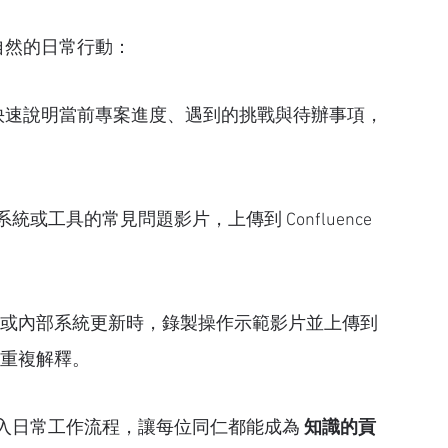
自然的日常行動：
短片快速說明當前專案進度、遇到的挑戰與待辦事項，
或工具的常見問題影片，上傳到 Confluence 
rkflow 或內部系統更新時，錄製操作示範影片並上傳到 
次次重複解釋。
入日常工作流程，讓每位同仁都能成為 
知識的貢