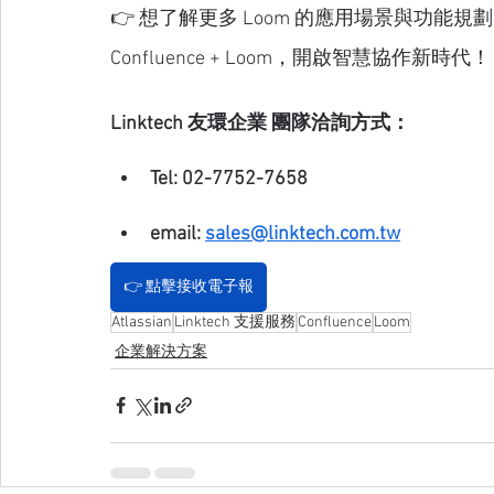
👉 想了解更多 Loom 的應用場景與功能規劃
Confluence + Loom，開啟智慧協作新時代！
Linktech 友環企業 團隊洽詢方式：
Tel: 02-7752-7658
email: 
sales@linktech.com.tw
👉️ 點擊接收電子報
Atlassian
Linktech 支援服務
Confluence
Loom
企業解決方案