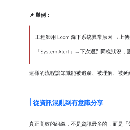
📌 舉例：
工程師用 Loom 錄下系統異常原因 →上傳到 Co
「System Alert」→下次遇到同樣
這樣的流程讓知識能被追蹤、被理解、被延
| 
從資訊混亂到有意識分享
真正高效的組織，不是資訊最多的，而是「