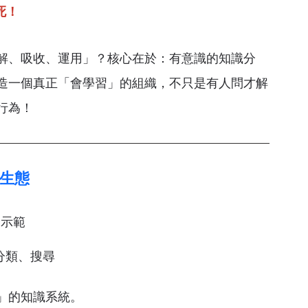
死！
解、吸收、運用」？核心在於：有意識的知識分
造一個真正「會學習」的組織，不只是有人問才解
行為！
識生態
學示範
分類、搜尋
」的知識系統。