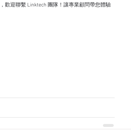
，歡迎聯繫 Linktech 團隊！讓專業顧問帶您體驗 