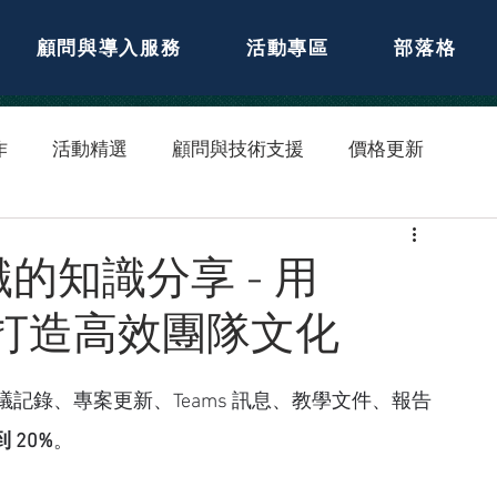
顧問與導入服務
活動專區
部落格
作
活動精選
顧問與技術支援
價格更新
的知識分享 - 用
Loom 打造高效團隊文化
記錄、專案更新、Teams 訊息、教學文件、報告
 20%
。