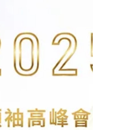
滿的議程中，從技術趨勢、架構思維到上市櫃龍頭
的實戰效益，全面解碼了未來企業的數位動能。