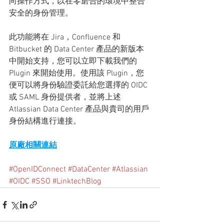
向操作方式，以在零磨合的環境中整合
安全的身份管理。
此功能將在 Jira，Confluence 和 
Bitbucket 的 Data Center 產品的新版本
中開始支持，您可以立即下載我們的 
Plugin 來開始使用。使用該 Plugin，您
便可以將身份驗證委託給您選擇的 OIDC
或 SAML 身份提供者，並將上述 
Atlassian Data Center 產品與貴司的用戶
身份結構進行連接。
原廠相關連結
#OpenIDConnect
#DataCenter
#Atlassian
#OIDC
#SSO
#LinktechBlog