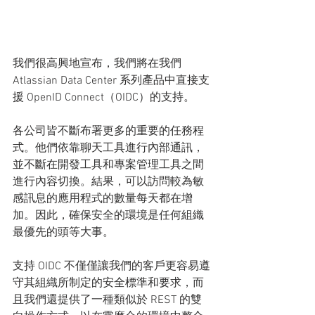
我們很高興地宣布，我們將在我們 
Atlassian Data Center 系列產品中直接支
援 OpenID Connect（OIDC）的支持。
各公司皆不斷布署更多的重要的任務程
式。他們依靠聊天工具進行內部通訊，
並不斷在開發工具和專案管理工具之間
進行內容切換。結果，可以訪問較為敏
感訊息的應用程式的數量每天都在增
加。因此，確保安全的環境是任何組織
最優先的頭等大事。
支持 OIDC 不僅僅讓我們的客戶更容易遵
守其組織所制定的安全標準和要求，而
且我們還提供了一種類似於 REST 的雙