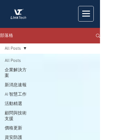
部落格
All Posts
All Posts
企業解決方
案
新消息速報
AI 智慧工作
活動精選
顧問與技術
支援
價格更新
資安防護