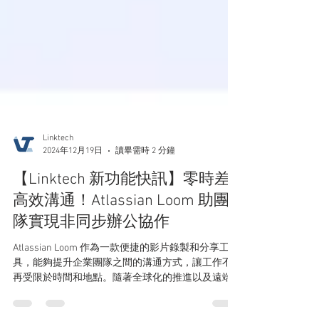
Linktech
2024年12月19日
讀畢需時 2 分鐘
【Linktech 新功能快訊】零時差
高效溝通！Atlassian Loom 助團
隊實現非同步辦公協作
Atlassian Loom 作為一款便捷的影片錄製和分享工
具，能夠提升企業團隊之間的溝通方式，讓工作不
再受限於時間和地點。隨著全球化的推進以及遠端