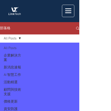
部落格
All Posts
All Posts
企業解決方
案
新消息速報
AI 智慧工作
活動精選
顧問與技術
支援
價格更新
資安防護