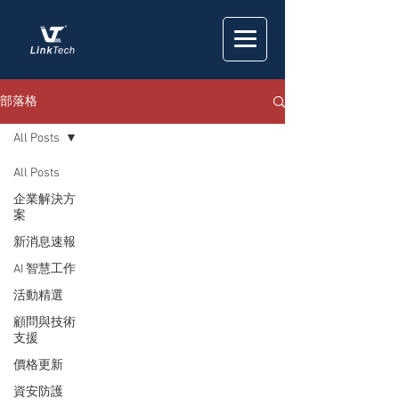
部落格
All Posts
All Posts
企業解決方
案
新消息速報
AI 智慧工作
活動精選
顧問與技術
支援
價格更新
資安防護