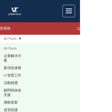
部落格
All Posts
All Posts
企業解決方
案
新消息速報
AI 智慧工作
活動精選
顧問與技術
支援
價格更新
資安防護