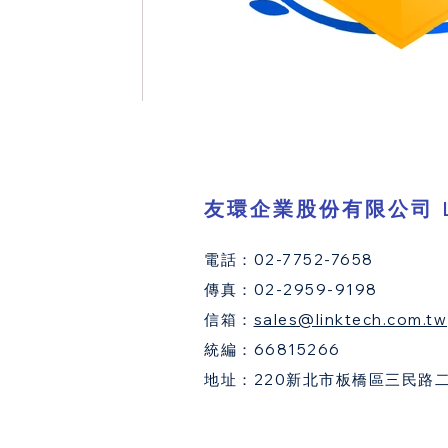
​友環企業股份有限公司 Lin
​電話：02-7752-7658
​傳真：02-2959-9198
​信箱：
sales@linktech.com.tw
統編：66815266
地址：220新北市板橋區三民路二