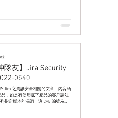
分鐘
隊友】Jira Security
022-0540
則關於 Jira 之資訊安全相關的文章，內容涵
指定產品，如是有使用底下產品的客戶請注
a 系列指定版本的漏洞，這 CVE 編號為
ira...