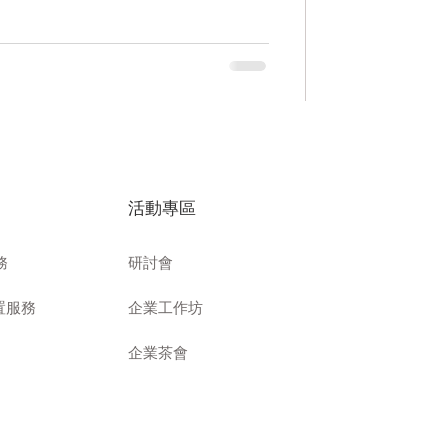
​活動專區
務
研討會
建置服務
企業工作坊
企業茶會