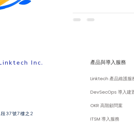
ktech Inc.
產品與導入服務
Linktech 產品維護服
DevSecOps 導入
OKR 高階顧問案
段37號7樓之2
ITSM 導入服務