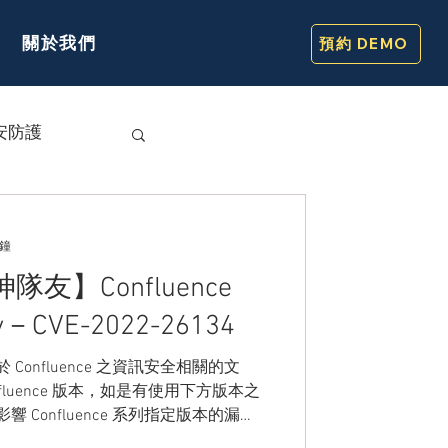
關於我們
預約 DEMO
安防護
分鐘
神隊友】Confluence
ory－CVE-2022-26134
關於 Confluence 之資訊安全相關的文
luence 版本，如是有使用下方版本之
 Confluence 系列指定版本的漏