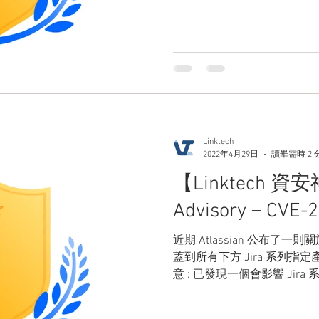
Linktech
2022年4月29日
讀畢需時 2 
【Linktech 資安神
Advisory－CVE-2
近期 Atlassian 公布了一
蓋到所有下方 Jira 系列
意 : 已發現一個會影響 Jir
CVE-2022-0540 的漏洞可以讓 J