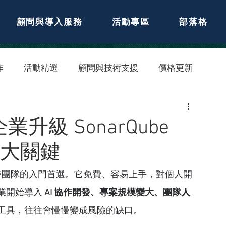
顧問與導入服務
活動專區
部落格
作
活動精選
顧問與技術支援
價格更新
企業升級 SonarQube
的六大關鍵
 一直是許多開發團隊的入門首選。它免費、容易上手，對個人開
業開始導入 
AI 協作開發、專案規模變大、團隊人
工具，往往會慢慢變成風險的缺口。