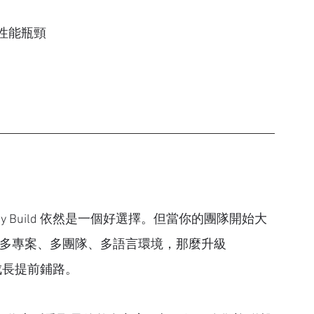
性能瓶頸
y Build 依然是一個好選擇。但當你的團隊開始大
有多專案、多團隊、多語言環境，那麼升級 
來的成長提前鋪路。