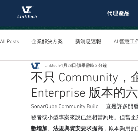
代理產品
All Posts
企業解決方案
新消息速報
AI 智慧工
Linktech
1月28日
讀畢需時 3 分鐘
資安防護
不只 Community，
Enterprise 版本
SonarQube Community Build
發者或小型專案來說已經相當夠用。但當企
數增加、法規與資安要求提高
，原本夠用的