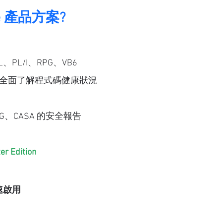
e 產品方案?
PL/I、RPG、VB6
以全面了解程式碼健康狀況
TIG、CASA 的安全報告
r Edition
速啟用