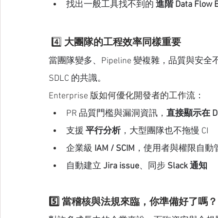
找出一般工具找不到的 
進階 Data Flow 
 4️⃣ 
大團隊的工程效率同樣重要
當團隊變多、Pipeline 變複雜，品質與
SDLC 的共識。
Enterprise 版如何優化開發者的工作流
：
PR 品質門檻與漏洞資訊，
直接顯示在 De
支援 
平行分析
，大型團隊也不拖慢 CI
企業級 
IAM / SCIM
，使用者與權限自動
自動建立 
Jira issue
、同步 
Slack 通知
5️⃣ 當稽核與法規來臨，你準備好了嗎？