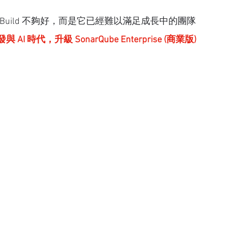
y Build 不夠好，而是它已經難以滿足成長中的團隊
I 時代，升級 SonarQube Enterprise (商業版)