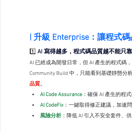
| 升級 
Enterprise
：讓程式碼
1️⃣ 
AI 寫得越多，程式碼品質越不能只
AI 已經成為開發日常，但 AI 產生的程式
Community Build 中，只能看到基礎靜態
品質
。
AI Code Assurance
：確保 AI 產生的
AI CodeFix
：一鍵取得修正建議，加速
風險分析
：降低 AI 引入不安全套件、