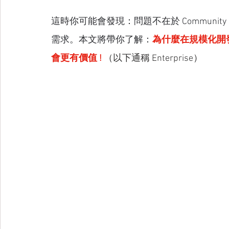
這時你可能會發現：問題不在於 Communit
需求。本文將帶你了解：
為什麼在規模化開發與 A
會更有價值 ! 
（以下通稱 Enterprise）