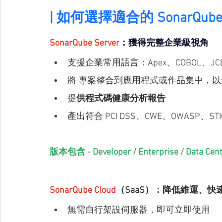
| 如何選擇適合的 SonarQub
SonarQube 
Server
：獲得完整企業級視角
支援企業常用語言：Apex、COBOL、JCL、
將 專案整合到應用程式或作品集中，
提
供程式碼健康分析報告
產出符合 PCI DSS、CWE、OWASP、S
版本包含 - Developer / Enterprise / Data Cente
SonarQube Cloud
（SaaS）：降低維運、快
無需自行架設伺服器，即可立即使用