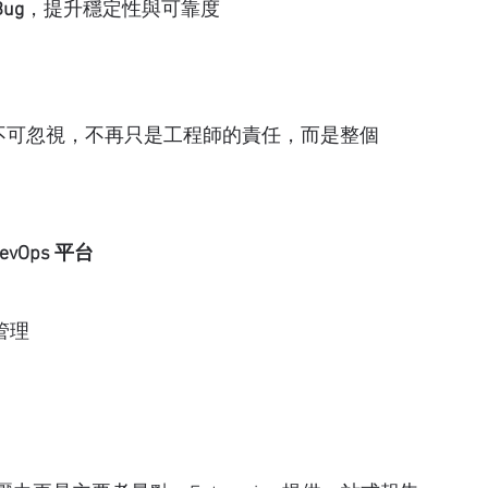
Bug
，提升穩定性與可靠度
安全不可忽視，不再只是工程師的責任，而是整個 
vOps 平台
管理