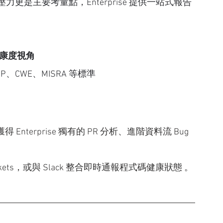
是主要考量點，Enterprise 提供一站式報告
康度視角
ASP、CWE、MISRA 等標準
 以獲得 Enterprise 獨有的 PR 分析、進階資料流 Bug
ickets，或與 Slack 整合即時通報程式碼健康狀態 。