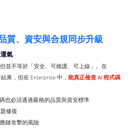
品質、資安與合規同步升級
靠運氣
碼，但並不等於「安全、可維護、可上線」。在 
分析結果，但在
 Enterprise 
中，
能真正檢查 AI 程式碼
程式碼也必須通過嚴格的品質與資安標準
問題修復
供應鏈攻擊的風險