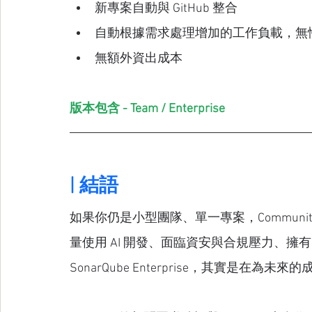
新專案自動與 GitHub 整合
自動根據需求處理增加的工作負載，無
無額外資出成本
版本包含 - Team / Enterprise
| 結語
如果你仍是小型團隊、單一專案，Communit
量使用 AI 開發、面臨資安與合規壓力、擁
SonarQube Enterprise，其實是在為未