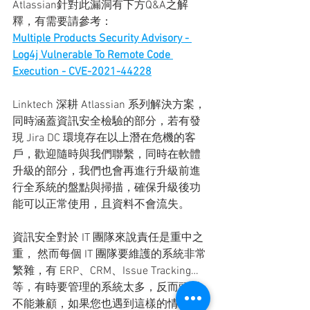
Atlassian針對此漏洞有下方Q&A之解
釋，有需要請參考：
Multiple Products Security Advisory - 
Log4j Vulnerable To Remote Code 
Execution - CVE-2021-44228
Linktech 深耕 Atlassian 系列解決方案，
同時涵蓋資訊安全檢驗的部分，若有發
現 Jira DC 環境存在以上潛在危機的客
戶，歡迎隨時與我們聯繫，同時在軟體
升級的部分，我們也會再進行升級前進
行全系統的盤點與掃描，確保升級後功
能可以正常使用，且資料不會流失。
資訊安全對於 IT 團隊來說責任是重中之
重， 然而每個 IT 團隊要維護的系統非常
繁雜，有 ERP、CRM、Issue Tracking…
等，有時要管理的系統太多，反而頭尾
不能兼顧，如果您也遇到這樣的情況，