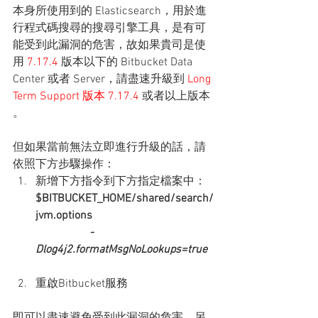
本身所使用到的 Elasticsearch，用於進
行程式碼搜尋的搜尋引擎工具，是有可
能受到此漏洞的危害，故如果貴司是使
用 
7.17.4 
版本以下的 Bitbucket Data 
Center 或者 Server，請盡速升級到 
Long 
Term Support 版本 7.17.4 
或者以上版本 
。
但如果當前無法立即進行升級的話，請
依照下方步驟操作：
新增下方指令到下方指定檔案中：
$BITBUCKET_HOME/shared/search/
jvm.options
-
Dlog4j2.formatMsgNoLookups=true
重啟Bitbucket服務