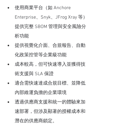
使用商業平台（如 Anchore 
Enterprise、Snyk、JFrog Xray 等）
提供完整 SBOM 管理與安全風險分
析功能
提供視覺化介面、合規報告、自動
化政策控管等企業級功能
成本較高，但可快速導入並獲得技
術支援與 SLA 保證
適合需快速達成合規目標、並降低
內部維運負擔的企業環境
透過供應商支援和統一的體驗來加
速部署，但涉及顯著的授權成本和
潛在的供應商鎖定。