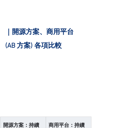
｜開源方案、商用平台 
(AB 方案) 各項比較
開源方案：持續
商用平台：持續