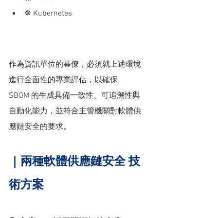
☸️ Kubernetes
作為資訊單位的幕僚，必須就上述環境
進行全面性的專業評估，以確保 
SBOM 的生成具備一致性、可追溯性與
自動化能力，並符合主管機關對軟體供
應鏈安全的要求。
｜兩種軟體供應鏈安全 技
術方案