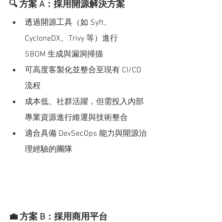
🔍 方案 A：採用開源解決方案
透過開源工具（如 Syft、
CycloneDX、Trivy 等）進行 
SBOM 生成與漏洞掃描
可高度客製化並整合至現有 CI/CD 
流程
成本低、社群活躍，但需投入內部
專業資源進行維運與技術整合
適合具備 DevSecOps 能力與開源治
理經驗的團隊
💼 方案 B：採用商用平台