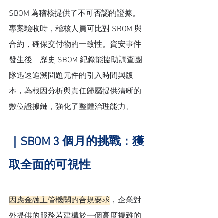
SBOM 為稽核提供了不可否認的證據。
專案驗收時，稽核人員可比對 SBOM 與
合約，確保交付物的一致性。資安事件
發生後，歷史 SBOM 紀錄能協助調查團
隊迅速追溯問題元件的引入時間與版
本，為根因分析與責任歸屬提供清晰的
數位證據鏈，強化了整體治理能力。
｜SBOM 3 個月的挑戰：獲
取全面的可視性
因應金融主管機關的合規要求
，企業對
外提供的服務若建構於一個高度複雜的