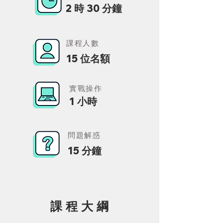
​2 時 30 分鐘
課程人數
15 位名額
實戰操作
1 小時
問題解惑
​15 分鐘
課 程 大 綱