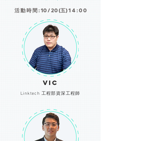
活 動 時 間 : 10 / 20 (五) 1 4 : 0 0
vic
Linktech 工程部資深工程師