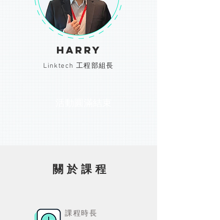
Harry
Linktech 工程部組長
活動圓滿結束
​關 於 課 程
課程時長