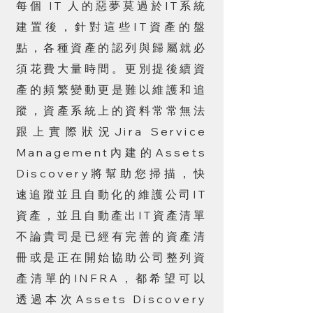
每個 IT 人的惡夢莫過於IT系統
建置後，針對這些IT資產的盤
點，各種資產的認列與歸屬就必
須花費大量時間。更別提後續資
產的頻繁變動更是難以維護和追
蹤，資產系統上的資料常常無法
跟上實際狀況Jira Service
Management內建的Assets
Discovery將幫助您掃描，快
速追蹤並且自動化的維護公司IT
資產，並且自動產出IT資產清單
不論貴司是已經有完善的資產清
冊或是正在開始協助公司整列資
產清單的INFRA，都希望可以
透過本次Assets Discovery