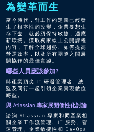
為變革而生
當今時代，對工作的定義已經發
生了根本性的改變，企業要想生
存下去，就必須保持敏捷，適應
新環境。獲取獨家線上公開課程
內容，了解全球趨勢、如何提高
營運效率，以及所有團隊之間展
開協作的最佳實踐。
哪些人員應該參加?
與產業頂尖 IT 研發管理者、總
監及同行一起引領企業實現數位
轉型。
與 Atlassian 專家展開個性化討論
諮詢 Atlassian 專家和同產業相
關企業工作流管理、IT 服務、營
運管理、企業敏捷性和 DevOps