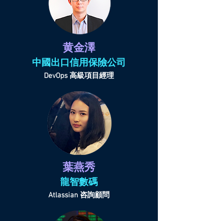
黄金澤
中國出口信用保險公司
DevOps 高級項目經理
葉燕秀
龍智數碼
Atlassian 咨詢顧問