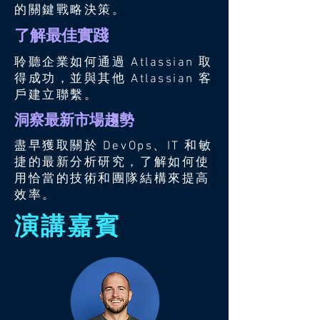
的關鍵戰略決策。
了解最佳實踐
聆聽企業如何通過 Atlassian 取
得成功，並與其他 Atlassian 客
戶建立聯繫。
洞察最新市場趨勢
盡早獲取關於 DevOps、IT 和敏
捷的最新分析研究，了解如何使
用恰當的技術和團隊結構來提高
效率。
演講嘉賓