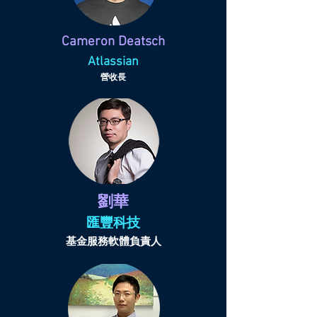
Cameron Deatsch
Atlassian
營收長
劉華
匯豐科技
基金服務軟體負責人