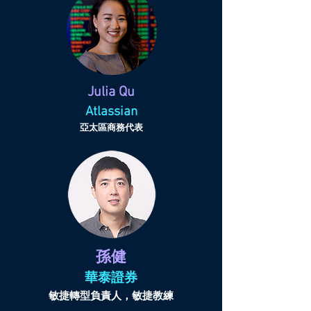
Julia Qu
Atlassian
亞太區商務代表
孫健
華泰證券
敏捷轉型負責人，敏捷教練