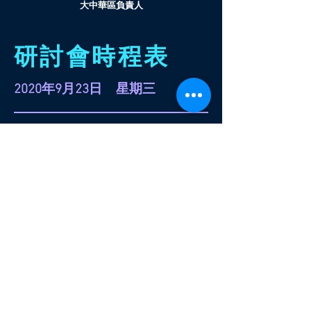
大中華區負責人
研討會時程表
2020年9月23日 星期三
19:00 - 19:05 開場
19:05 - 19:45 產業趨勢動態分享
19:45 - 20:45 客戶案例分享
20:45 - 21:30 圓桌論壇
獲取活動通行證
開場歡迎致詞
Kerwin Chung, Atlassian
大中華區
負責人