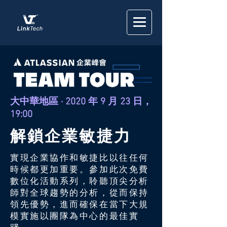
大中華地區 · 2020 年 9 月 23 日，
19:00
解鎖企業敏捷力
實現企業協作和敏捷比以往任何
時候都更加重要。參加此次免費
數位化活動系列，聆聽頂尖分析
師對全球趨勢的分析，從而保持
領先優勢，進而確保在當下大規
模實施以團隊為中心的最佳實