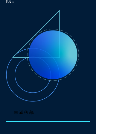
踐。
圓滿落幕