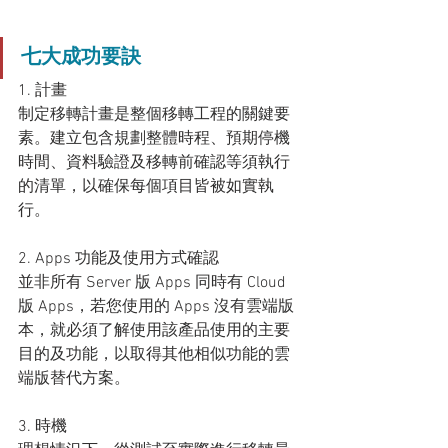
七大成功要訣
1. 計畫
制定移轉計畫是整個移轉工程的關鍵要
素。建立包含規劃整體時程、預期停機
時間、資料驗證及移轉前確認等須執行
的清單，以確保每個項目皆被如實執
行。
2. Apps 功能及使用方式確認
並非所有 Server 版 Apps 同時有 Cloud 
版 Apps，若您使用的 Apps 沒有雲端版
本，就必須了解使用該產品使用的主要
目的及功能，以取得其他相似功能的雲
端版替代方案。 
3. 時機