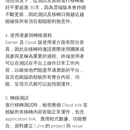
理想情況下，從測試至實際進行移轉最
好不要超過 30天，因為雲端版本會持續
不斷更新，因此測試及移轉日期越近越
能確保所有項目都能順利無意外。
4. 使用者參與轉移過程
Server 及 Cloud 版使用者介面有部分差
異，因此在移轉時邀請實際使用團隊成
員參與是極為重要的過程。終端使用者
可以在測試在平台上操作日常工作內
容，以確保他們能盡早適應新的平台，
並且也能協助校驗所有整合內容、功
能、呈現方式都可以如預期運作。
5. 轉移測試
進行移轉測試時，檢視整個 Cloud site 並
校驗所有移轉內容皆能正常運作，包含 
application link、應用程式數據、功能整
合、資料建立 ( Jira 的 project 與 issue 