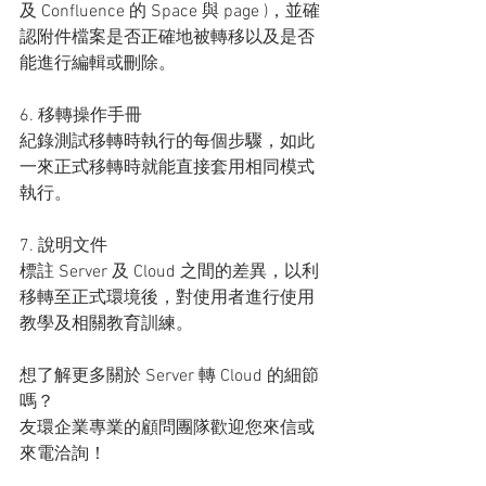
及 Confluence 的 Space 與 page )，並確
認附件檔案是否正確地被轉移以及是否
能進行編輯或刪除。
6. 移轉操作手冊
紀錄測試移轉時執行的每個步驟，如此
一來正式移轉時就能直接套用相同模式
執行。
7. 說明文件
標註 Server 及 Cloud 之間的差異，以利
移轉至正式環境後，對使用者進行使用
教學及相關教育訓練。
想了解更多關於 Server 轉 Cloud 的細節
嗎？
友環企業專業的顧問團隊歡迎您來信或
來電洽詢！