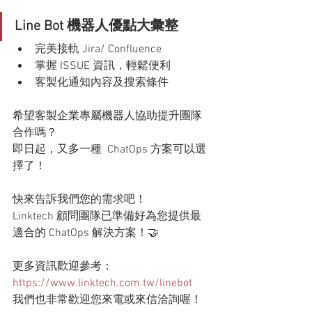
Line Bot 機器人優點大彙整
完美接軌 Jira/ Confluence
掌握 ISSUE 資訊，輕鬆便利
客製化通知內容及搜索條件
希望客製企業專屬機器人協助提升團隊
合作嗎？
即日起，又多一種  ChatOps 方案可以選
擇了！
快來告訴我們您的需求吧！
Linktech 顧問團隊已準備好為您提供最
適合的 ChatOps 解決方案！🤝
更多資訊歡迎參考：
https://www.linktech.com.tw/linebot
我們也非常歡迎您來電或來信洽詢喔！