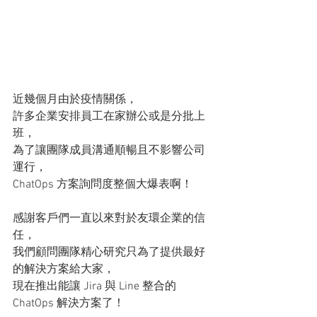
近幾個月由於疫情關係，
許多企業安排員工在家辦公或是分批上
班，
為了讓團隊成員溝通順暢且不影響公司
運行，
ChatOps 方案詢問度整個大爆表啊！
感謝客戶們一直以來對於友環企業的信
任，
我們顧問團隊精心研究只為了提供最好
的解決方案給大家，
現在推出能讓 Jira 與 Line 整合的 
ChatOps 解決方案了！