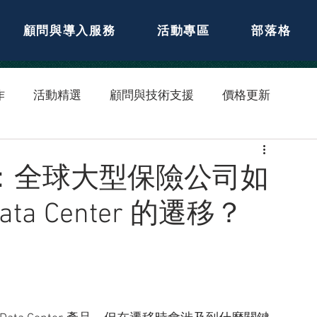
顧問與導入服務
活動專區
部落格
作
活動精選
顧問與技術支援
價格更新
例分享：全球大型保險公司如
a Center 的遷移？