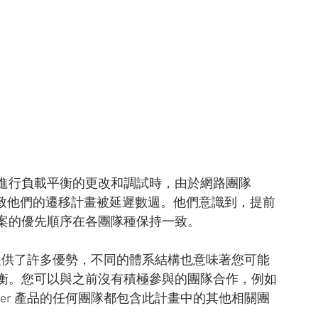
進行負載平衡的更改和調試時，由於網路團隊
作，導致他們的遷移計畫被延遲數週。他們意識到，提前
案的優先順序在各團隊種保持一致。
服器部署提供了許多優勢，不同的體系結構也意味著您可能
衡。您可以與之前沒有積極參與的團隊合作，例如
enter 產品的任何團隊都包含此計畫中的其他相關團