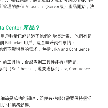
行力” 布拉德說，他是這個保險公司的技術客戶經
的多個 Atlassian（Server版）產品開始，決
。
a Center 產品？
ian 用戶數量已經超過了他們的增長計畫。他們有超
幾千個 Bitbucket 用戶。這意味著兩件事情：
長的需求，包括 JIRA and Confluence 
作的工具時，會感覺到工具性能有些問題。
-host），還要遷移到 Jira, Confluence 
計畫好相關細節是成功的關鍵，即便有些部分需要保持靈活
用戶和業務影響。