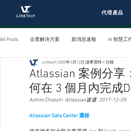
代理產品
All Posts
企業解決方案
新消息速報
AI 智慧工
Linktech
2020年3月12日
讀畢需時 4 分鐘
資安防護
Atlassian 案
何在 3 個月內完成Dat
Ashmi Chokshi  Atlassian速遞  2017-12-05
Atlassian Data Center 遷移