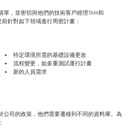
確的清單，並密切與他們的技術客戶經理TAM和
確保他們提前針對如下領域進行周密計畫：
特定環境所需的基礎設備更改
流程變更，如多重測試運行計畫
新的人員需求
於公司的政策，他們需要遷移到不同的資料庫。為
：