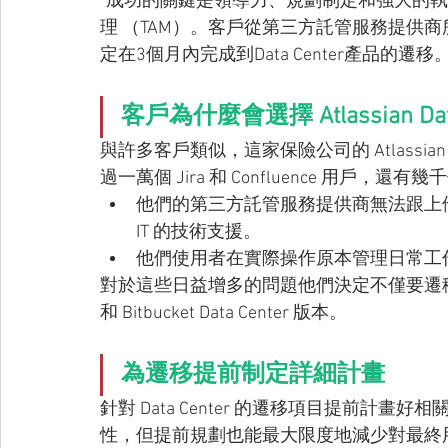
“成功的關鍵是領導力、規劃制定和強大的執
理 （TAM）。客戶從第三方託管服務提供商所管理
定在3個月內完成到Data Center產品的遷移
客戶為什麼會選擇 Atlassian Dat
與許多客戶類似，這家保險公司的 Atlass
過一萬個 Jira 和 Confluence 用戶，還有
他們的第三方託管服務提供商無法跟上他們不斷增
IT 的技術支援。
他們使用者在實際操作原本管理日常工
對於這些日益增多的問題他們決定不僅要遷移到（Self
和 Bitbucket Data Center 版本。
為遷移提前制定詳細計畫
針對 Data Center 的遷移項目提前
性，但提前規劃也能最大限度地減少對最終