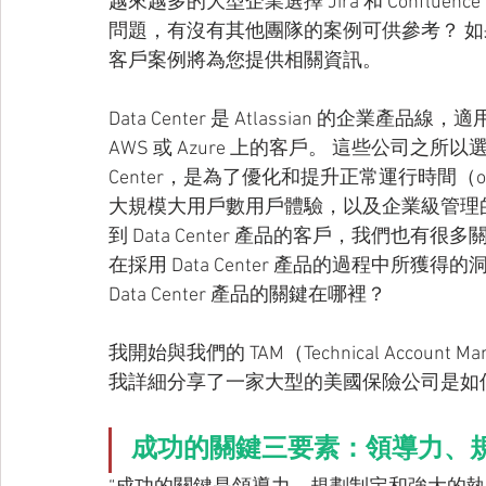
越來越多的大型企業選擇 Jira 和 Confluen
問題，有沒有其他團隊的案例可供參考？ 如果您也正在考
客戶案例將為您提供相關資訊。
Data Center 是 Atlassian 的企業產品線，
AWS 或 Azure 上的客戶。 這些公司之所以選擇從 
Center，是為了優化和提升正常運行時間（optimi
大規模大用戶數用戶體驗，以及企業級管理的選
到 Data Center 產品的客戶，我們
在採用 Data Center 產品的過程中
Data Center 產品的關鍵在哪裡？
我開始與我們的 TAM（Technical Acco
我詳細分享了一家大型的美國保險公司是如何全面
成功的關鍵三要素：領導力、