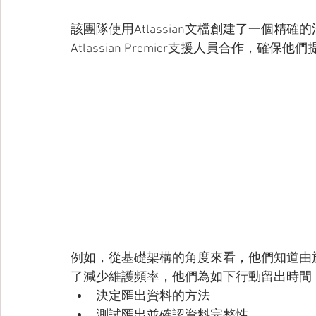
該團隊使用Atlassian文檔創建了一個精
Atlassian Premier支援人員合作，
例如，從基礎架構的角度來看，他們知道由
了減少維護頻率，他們為如下行動留出時間
決定匯出資料的方法
測試匯出並確認資料完整性