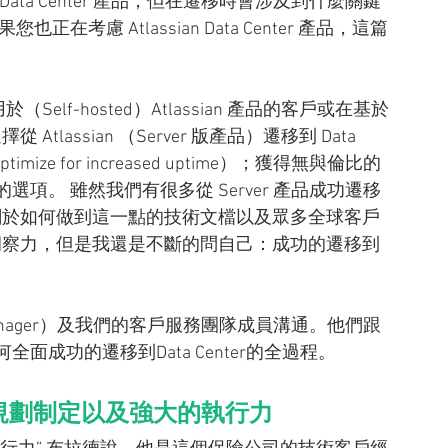
ce Data Center 產品，但在遷移時會涉及到什麼關鍵
慮 Atlassian Data Center 產品，這篇
適用於（Self-hosted）Atlassian 產品的客戶或在基於
Atlassian （Server 版產品）遷移到 Data 
ze for increased uptime）；獲得無與倫比的
項。 雖然我們有很多從 Server 產品成功遷移
也有很多關於如何做到這一點的技術文檔以及眾多全球客戶
所獲得的洞察力，但是我還是不斷的問自己：成功的遷移到
unt Manager）及我們的客戶服務團隊成員溝通。他們跟
成功的遷移到Data Center的全過程。
規劃制定以及強大的執行力