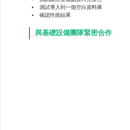
測試導入到一個空白資料庫
確認性能結果
與基礎設備團隊緊密合作