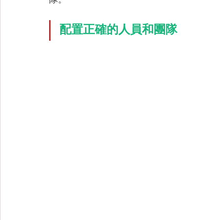
隊。
配置正確的人員和團隊