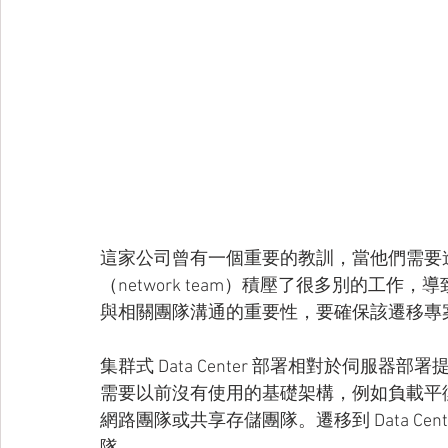
這家公司曾有一個重要的教訓，當他們需要
（network team）積壓了很多別的工
與相關團隊溝通的重要性，要確保該遷移專
集群式 Data Center 部署相對於伺
需要以前沒有使用的基礎架構，例如負載平
網路團隊或共享存儲團隊。遷移到 Data C