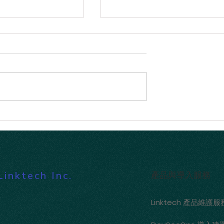
10.5 版本更新：AI 驅
【Linktech 資安神隊友】
先級排序、更豐富
Atlassian 2026 年 7 月安全
告
ktech Inc.
產品與導入服務
Linktech 產品維護服