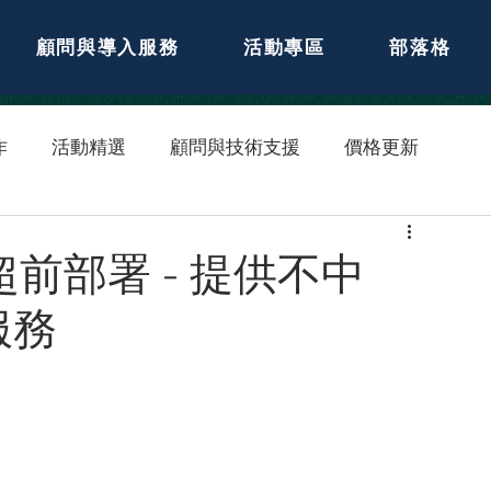
顧問與導入服務
活動專區
部落格
作
活動精選
顧問與技術支援
價格更新
h 超前部署 - 提供不中
服務