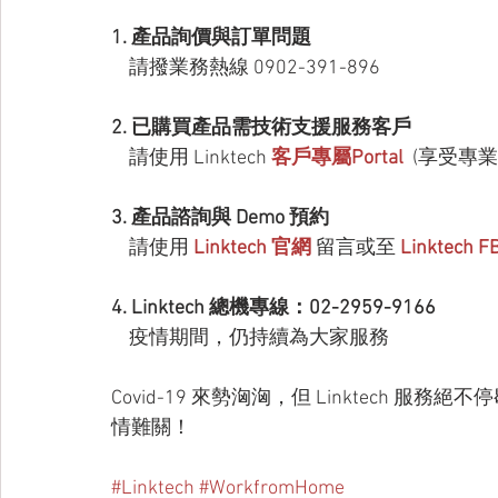
1. 產品詢價與訂單問題 
請撥業務熱線 0902-391-896
2. 已購買產品需技術支援服務客戶
請使用 Linktech 
客戶專屬Portal 
 (享受專
3. 產品諮詢與 Demo 預約
請使用 
Linktech 官網
 留言或至 
Linktech
4. Linktech 總機專線：02-2959-9166 
疫情期間，仍持續為大家服務
Covid-19 來勢洶洶，但 Linktech 服務絕
情難關！
#Linktech
#WorkfromHome