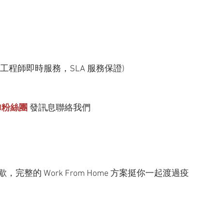
業工程師即時服務，SLA 服務保證)
 FB粉絲團
 發訊息聯絡我們
不停歇，完整的 Work From Home 方案挺你一起渡過疫