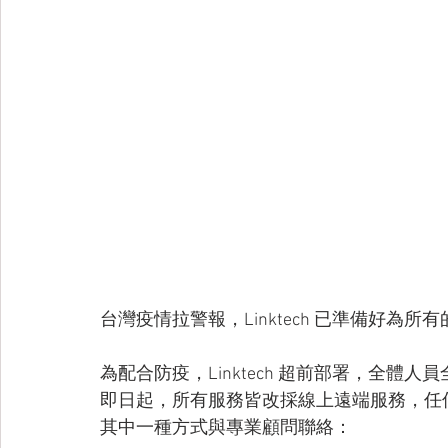
台灣疫情拉警報，Linktech 已準備好為所
為配合防疫，Linktech 超前部署，全體人員全面 
即日起，所有服務皆改採線上遠端服務，任何關於
其中一種方式與專業顧問聯絡：