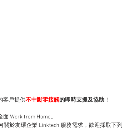
有的客戶提供
不中斷零接觸
的即時支援及協助
！
Work from Home。
友環企業 Linktech 服務需求，歡迎採取下列