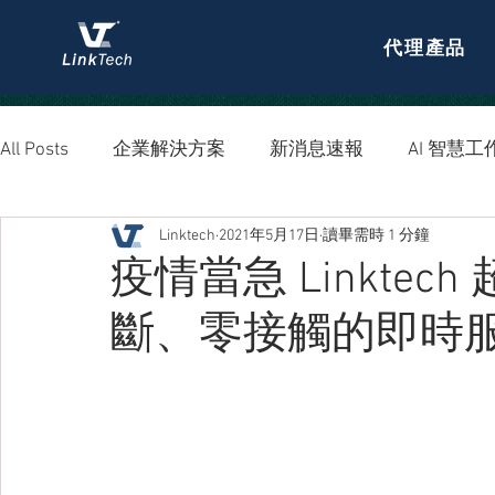
代理產品
All Posts
企業解決方案
新消息速報
AI 智慧工
Linktech
2021年5月17日
讀畢需時 1 分鐘
資安防護
疫情當急 Linktec
斷、零接觸的即時